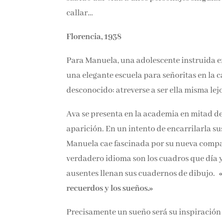
callar…
Florencia, 1938
Para Manuela, una adolescente instruida e
una elegante escuela para señoritas en la c
desconocido: atreverse a ser ella misma lejo
Ava se presenta en la academia en mitad de
aparición. En un intento de encarrilarla su
Manuela cae fascinada por su nueva compañer
verdadero idioma son los cuadros que día y 
ausentes llenan sus cuadernos de dibujo.
recuerdos y los sueños.»
Precisamente un sueño será su inspiración e