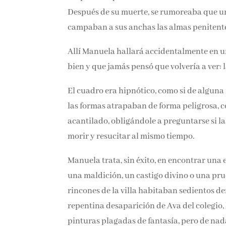
la vida. Después de su muerte, se rumoreaba
campaban a sus anchas las almas penitente
Allí Manuela hallará accidentalmente en u
bien y que jamás pensó que volvería a ver: 
El cuadro era hipnótico, como si de alguna
y las formas atrapaban de forma peligrosa,
acantilado, obligándole a preguntarse si la
morir y resucitar al mismo tiempo.
Manuela trata, sin éxito, en encontrar una e
una maldición, un castigo divino o una prue
rincones de la villa habitaban sedientos de
repentina desaparición de Ava del colegio,
pinturas plagadas de fantasía, pero de nad