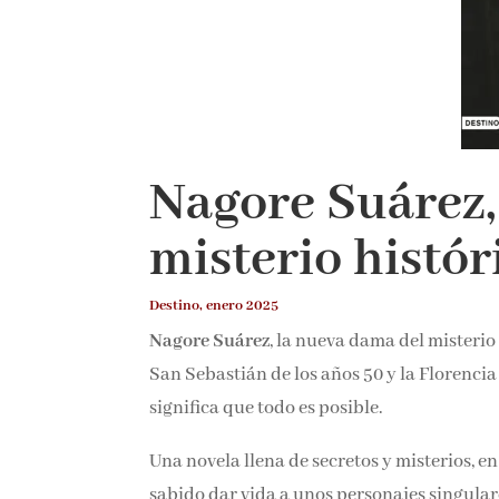
Nagore Suárez,
misterio histór
Destino, enero 2025
Nagore Suárez
, la nueva dama del misterio
el San Sebastián de los años 50 y la Florenc
eso significa que todo es posible.
Una novela llena de secretos y misterios, 
sabido dar vida a unos personajes singula