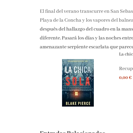
El final del verano transcurre en San Sebast
Playa de la Concha y los vapores del balne
después del hallazgo del cuadro en la mans
diferente. Pasará los días y las noches entr
amenazante serpiente escarlata que parece 
La chica
Recupe
0,00 €
Entradas Relacionadas