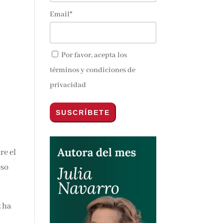
nte en tu
Email*
Por favor, acepta los
términos y condiciones de
privacidad
nos y
tre
Y
 ha