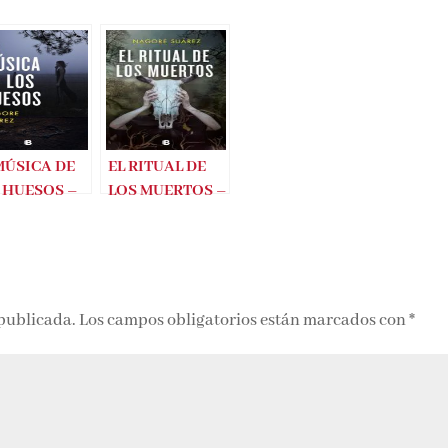
MÚSICA DE
EL RITUAL DE
 HUESOS –
LOS MUERTOS –
GORE
NAGORE
REZ
SUÁREZ
 publicada.
Los campos obligatorios están marcados con
*