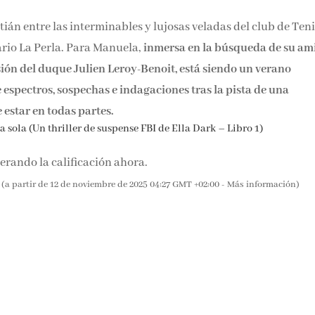
ián entre las interminables y lujosas veladas del club de Tenis
ario La Perla. Para Manuela,
inmersa en la búsqueda de su am
ión del duque Julien Leroy-Benoit, está siendo un verano
e espectros, sospechas e indagaciones tras la pista de una
estar en todas partes.
 sola (Un thriller de suspense FBI de Ella Dark – Libro 1)
rando la calificación ahora.
(a partir de 12 de noviembre de 2025 04:27 GMT +02:00 -
Más información
)