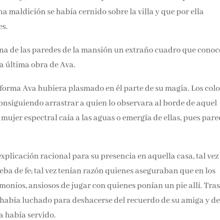
 que una maldición se había cernido sobre la villa y que por 
s.
na de las paredes de la mansión un extraño cuadro que conoc
la última obra de Ava.
 forma Ava hubiera plasmado en él parte de su magia. Los colo
 consiguiendo arrastrar a quien lo observara al borde de aque
 mujer espectral caía a las aguas o emergía de ellas, pues pare
xplicación racional para su presencia en aquella casa, tal vez 
ba de fe; tal vez tenían razón quienes aseguraban que en los
monios, ansiosos de jugar con quienes ponían un pie allí. Tras
 había luchado para deshacerse del recuerdo de su amiga y de
a había servido.