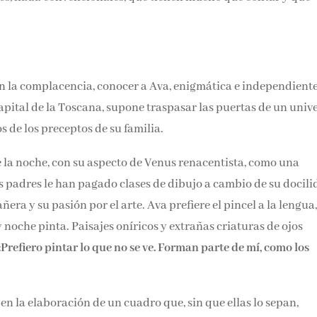
n la complacencia, conocer a Ava, enigmática e independiente
apital de la Toscana, supone traspasar las puertas de un univ
s de los preceptos de su familia.
 la noche, con su aspecto de Venus renacentista, como una
s padres le han pagado clases de dibujo a cambio de su docili
a y su pasión por el arte. Ava prefiere el pincel a la lengua,
noche pinta. Paisajes oníricos y extrañas criaturas de ojos
«Prefiero pintar lo que no se ve. Forman parte de mí, como los
n la elaboración de un cuadro que, sin que ellas lo sepan,