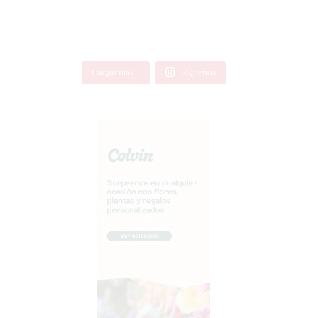
Cargar más...
Síguenos