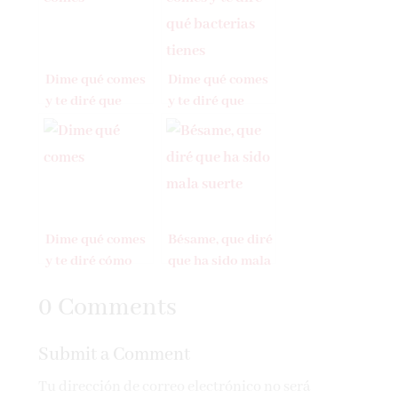
Dime qué comes
Dime qué comes
y te diré que
y te diré que
bacterias tienes
bacterias tienes
Dime qué comes
Bésame, que diré
y te diré cómo
que ha sido mala
duermes
suerte
0 Comments
Submit a Comment
Tu dirección de correo electrónico no será