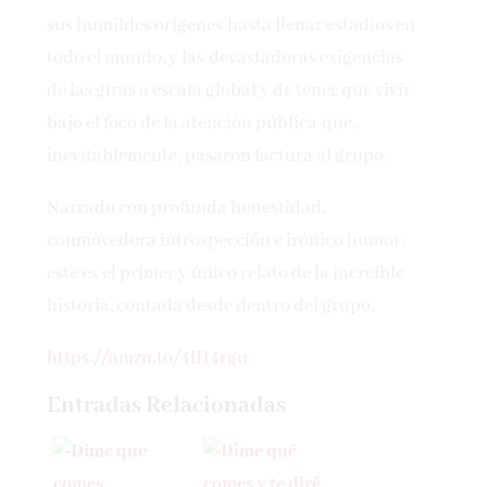
sus humildes orígenes hasta llenar estadios en
todo el mundo, y las devastadoras exigencias
de las giras a escala global y de tener que vivir
bajo el foco de la atención pública que,
inevitablemente, pasaron factura al grupo.
Narrado con profunda honestidad,
conmovedora introspección e irónico humor,
este es el primer y único relato de la increíble
historia, contada desde dentro del grupo.
https://amzn.to/4lH4rgu
Entradas Relacionadas