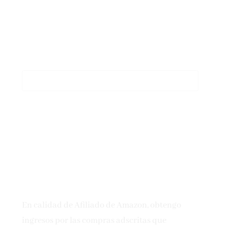
En calidad de Afiliado de Amazon, obtengo
ingresos por las compras adscritas que
cumplen los requisitos aplicables