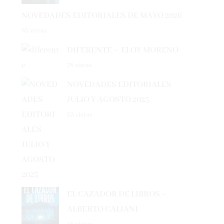
NOVEDADES EDITORIALES DE MAYO 2026
83 vistas
DIFERENTE – ELOY MORENO
78 vistas
NOVEDADES EDITORIALES
JULIO Y AGOSTO 2025
53 vistas
EL CAZADOR DE LIBROS –
ALBERTO CALIANI
48 vistas