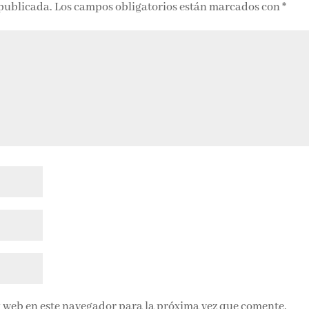
 publicada.
Los campos obligatorios están marcados con
*
 web en este navegador para la próxima vez que comente.