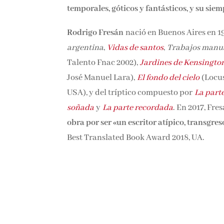
temporales, góticos y fantásticos, y su siem
Rodrigo Fresán
nació en Buenos Aires en 19
argentina
,
Vidas de santos
,
Trabajos manu
Talento Fnac 2002),
Jardines de Kensingto
José Manuel Lara),
El fondo del cielo
(Locus
USA), y del tríptico compuesto por
La part
soñada
y
La parte recordada
. En 2017, Fre
obra por ser «un escritor atípico, transgres
Best Translated Book Award 2018, UA.