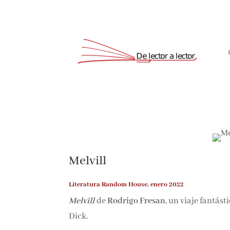
Melvill
Literatura Random House, enero 2022
Melvill
de
Rodrigo Fresan
, un viaje fantást
Dick.