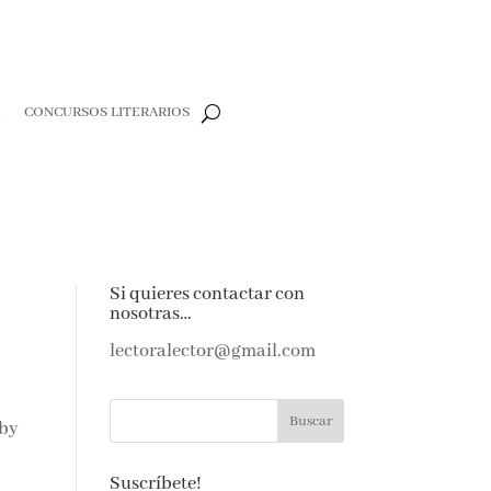
R
CONCURSOS LITERARIOS
Si quieres contactar con
nosotras…
lectoralector@gmail.com
oby
Suscríbete!