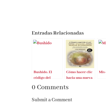
Entradas Relacionadas
Bushido. El
Cómo hacer clic
Mis
código del
hacia una nueva
samurai
economía
0 Comments
Submit a Comment