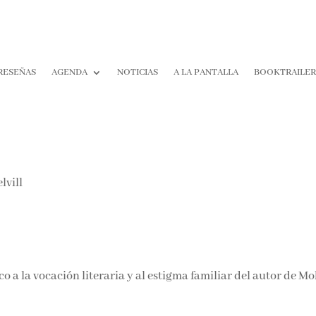
RESEÑAS
AGENDA
NOTICIAS
A LA PANTALLA
BOOKTRAILE
ico a la vocación literaria y al estigma familiar del autor de M