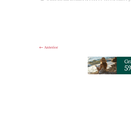
←
Anterior