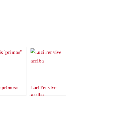
 «primos»
Luci Fer vive
arriba