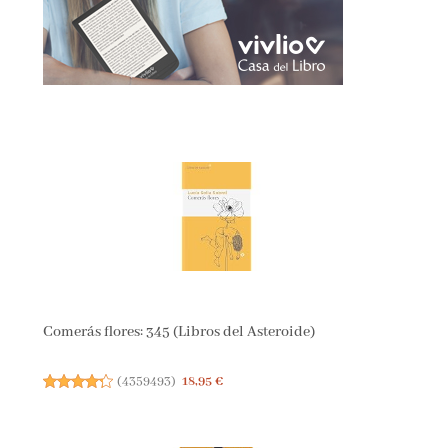
Comerás flores: 345 (Libros del Asteroide)
(
4359493
)
18,95 €