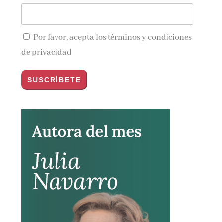
Por favor, acepta los
términos y condiciones
de privacidad