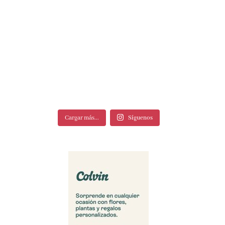
Cargar más...
Síguenos