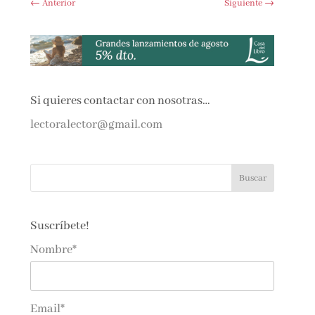
←
Anterior
Siguiente
→
Si quieres contactar con nosotras…
lectoralector@gmail.com
Suscríbete!
Nombre*
Email*