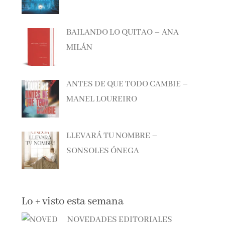
BAILANDO LO QUITAO – ANA
MILÁN
ANTES DE QUE TODO CAMBIE –
MANEL LOUREIRO
LLEVARÁ TU NOMBRE –
SONSOLES ÓNEGA
Lo + visto esta semana
NOVEDADES EDITORIALES
JULIO Y AGOSTO 2026