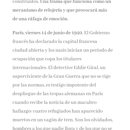
construidos.
Una trama que funciona como un
mecanismo de relojería y que provocará más
de una ráfaga de emoción.
París, viernes 14 de junio de 1940.
El Gobierno
francés ha declarado la capital francesa
ciudad abierta y los nazis inician un periodo de
ocupación que copa los titulares
internacionales. El detective Eddie Giral, un
superviviente de la Gran Guerra que no se rige
por las normas, es testigo impotente del
despliegue de las tropas alemanas en París
cuando recibe la noticia de un macabro
hallazgo: cuatro refugiados han aparecido
muertos en un vagón de tren. Son los olvidados,
hombres a los que nadie llora y de los que no se