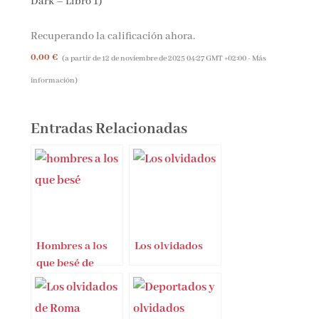
Dark – Libro 1)
Recuperando la calificación ahora.
0,00 €
(a partir de 12 de noviembre de 2025 04:27 GMT +02:00 -
Más
información
)
Entradas Relacionadas
Hombres a los
Los olvidados
que besé de
Chris Pueyo