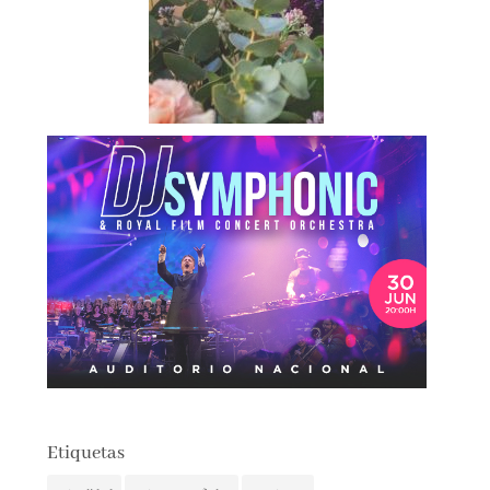
Etiquetas
actualidad
autores españoles
aventuras