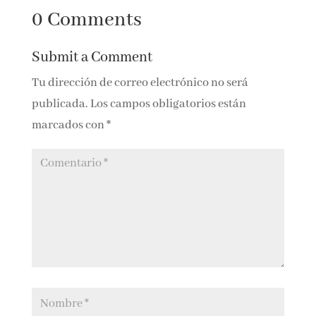
fulgurante
Ensayos sobre
música y mujeres
0 Comments
escritos por
mujeres
Submit a Comment
Tu dirección de correo electrónico no será
publicada.
Los campos obligatorios están
marcados con
*