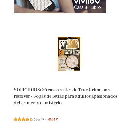
SOPICIDIOS: 80 casos reales de True Crime para
resolver - Sopas de letras para adultos apasionados
del crimen y el misterio.
(
44568
)
15,95 €