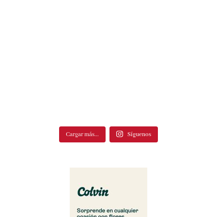
Cargar más...
Síguenos