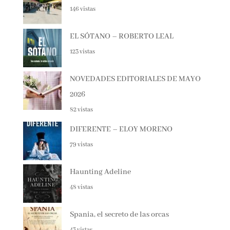
NOVEDADES EDITORIALES JUNIO
2026
146 vistas
EL SÓTANO – ROBERTO LEAL
123 vistas
NOVEDADES EDITORIALES DE MAYO
2026
82 vistas
DIFERENTE – ELOY MORENO
79 vistas
Haunting Adeline
48 vistas