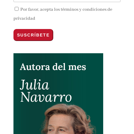
Por favor, acepta los
términos y condiciones de
privacidad