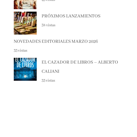
Spania, el secreto de las orcas
43 vistas
PRÓXIMOS LANZAMIENTOS
38 vistas
NOVEDADES EDITORIALES MARZO 2026
33 vistas
EL CAZADOR DE LIBROS – ALBERTO
CALIANI
33 vistas