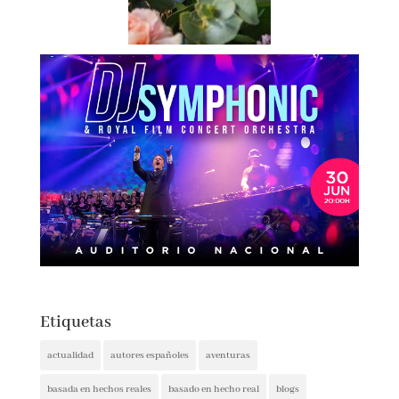
Etiquetas
actualidad
autores españoles
aventuras
basada en hechos reales
basado en hecho real
blogs