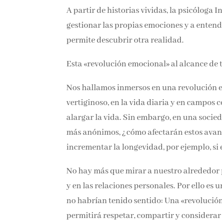
A partir de historias vividas, la psicóloga
gestionar las propias emociones y a entend
permite descubrir otra realidad.
Esta «revolución emocional» al alcance de 
Nos hallamos inmersos en una revolución en
vertiginoso, en la vida diaria y en campos c
alargar la vida. Sin embargo, en una socie
más anónimos, ¿cómo afectarán estos avan
incrementar la longevidad, por ejemplo, si 
No hay más que mirar a nuestro alrededor 
y en las relaciones personales. Por ello es
no habrían tenido sentido: Una «revolución
permitirá respetar, compartir y considerar 