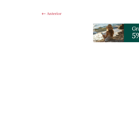
←
Anterior