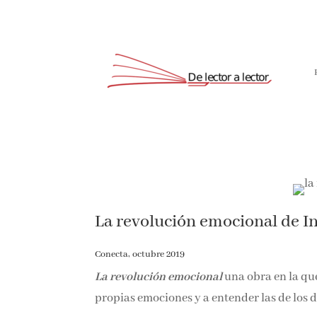
La revolución emocional de I
Conecta, octubre 2019
La revolución emocional
una obra en la que
propias emociones y a entender las de los 