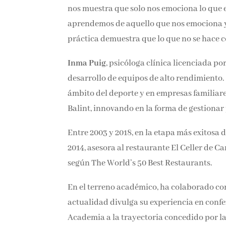
nos muestra que solo nos emociona lo que e
aprendemos de aquello que nos emociona y q
práctica demuestra que lo que no se hace c
Inma Puig
, psicóloga clínica licenciada po
desarrollo de equipos de alto rendimiento.
ámbito del deporte y en empresas familiare
Balint, innovando en la forma de gestionar
Entre 2003 y 2018, en la etapa más exitosa d
año 2014, asesora al restaurante El Celler
mundo según The World’s 50 Best Restaura
En el terreno académico, ha colaborado co
actualidad divulga su experiencia en confer
Academia a la trayectoria concedido por l