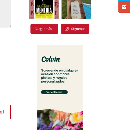
Cargar más...
Síguenos
t