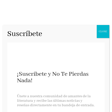
Suscríbete
CLOSE
¡Suscríbete y No Te Pierdas
Nada!
La nueva novela de Juan Bolea en cines
Únete a nuestra comunidad de amantes de la
literatura y recibe las últimas noticias y
reseñas directamente en tu bandeja de entrada.
Al Revés, agosto 2025