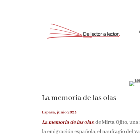
La memoria de las olas
Espasa, junio 2025
La memoria de las olas
,
de
Mirta Ojito,
una 
de la emigración española, el naufragio de