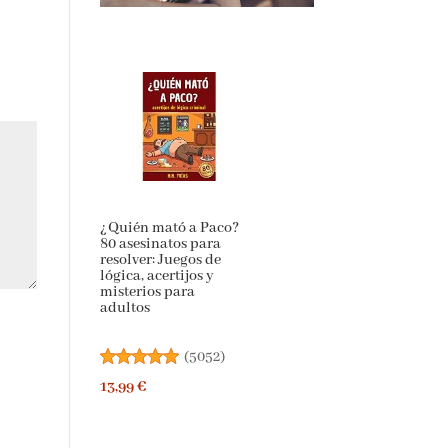
¿Quién mató a
Paco? 80 asesinatos
para resolver: Juegos
de lógica, acertijos y
misterios para
adultos
(
5052
)
13,99 €