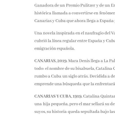
Ganadora de un Premio Pulitzer y de un Em
novela histórica llamada a convertirse en 
migraciones entre Canarias y Cuba que ahor
Allende y Luz Gabás.
Una novela inspirada en el naufragio del V
años cubrió la línea regular entre España 
historia de la emigración española.
CANARIAS, 2019.
Mara Denis llega a La Pa
todo: el nombre de su bisabuela, Catalina 
rumbo a Cuba un siglo atrás. Decidida a de
familia, emprende una búsqueda que la enf
CANARIAS Y CUBA, 1919.
Catalina Quintan
una hija pequeña, pero el mar sellará su de