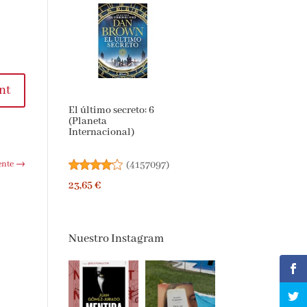
El último secreto: 6
t
(Planeta
Internacional)
(
4157097
)
23,65 €
te
→
Nuestro Instagram