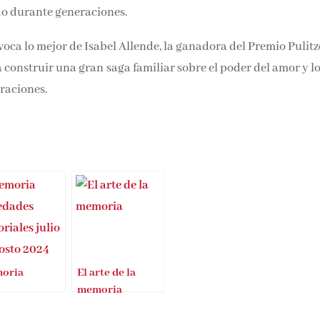
 olas durante un siglo, hasta que la búsqueda de Mara la
 silenciado durante generaciones.
oca lo mejor de Isabel Allende, la ganadora del Premio Pulitz
a construir una gran saga familiar sobre el poder del amor y lo
eraciones.
oria
El arte de la
memoria