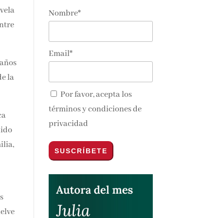
Nombre*
nos y
Email*
Por favor, acepta los
términos y condiciones de
privacidad
ca
dido
s