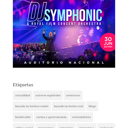
Etiquetas
actualidad
autores españoles
aventuras
basada en hechos reales
basado en hecho real
blogs