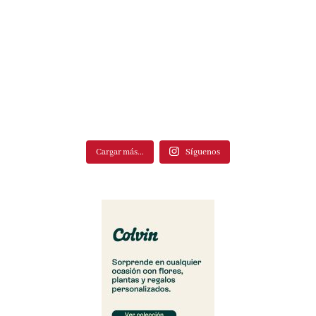
Cargar más...
Síguenos