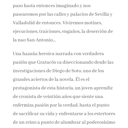
Magallanes y Elcano. Viajaremos a bordo de las
naves que surcaron el Atlántico en busca de un
paso hasta entonces imaginado y nos
pasearemos por las calles y palacios de Sevilla
y Valladolid de entonces. Viviremos motines,
ejecuciones, traiciones, engaños, la deserción
de la nao San Antonio…
Una hazaña heroica narrada con verdadera
pasión que Gratacós va diseccionando desde
las investigaciones de Diego de Soto, uno de los
grandes aciertos de la novela. Él es el
protagonista de esta historia, un joven
aprendiz de cronista de veintiún años que
siente una enfermiza pasión por la verdad,