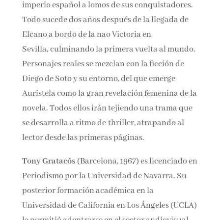
hasta el punto de sacrificar su vida y
enfrentarse a los estertores de un reino a punto
de alumbrar al poderosísimo imperio español a
lomos de sus conquistadores. Todo sucede dos
años después de la llegada de Elcano a bordo
de la nao Victoria en Sevilla, culminando la
primera vuelta al mundo. Personajes reales se
mezclan con la ficción de Diego de Soto y su
entorno, del que emerge Auristela como la gran
revelación femenina de la novela. Todos ellos
irán tejiendo una trama que se desarrolla a
ritmo de thriller, atrapando al lector desde las
primeras páginas.
Tony Gratacós
(Barcelona, 1967) es licenciado
en Periodismo por la Universidad de Navarra.