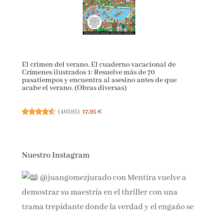
(
46581
)
17,00 €
El crimen del verano. El cuaderno vacacional de
Crímenes ilustrados 1: Resuelve más de 70
pasatiempos y encuentra al asesino antes de que
acabe el verano. (Obras diversas)
(
46595
)
17,95 €
Nuestro Instagram