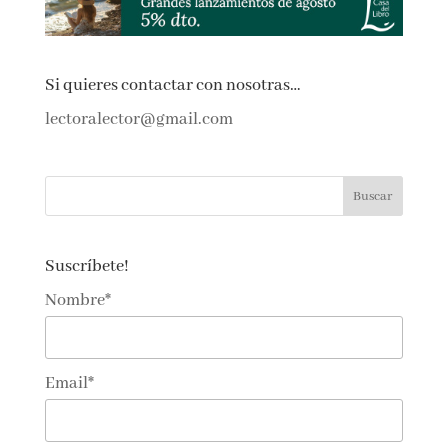
←
Anterior
Siguiente
→
Si quieres contactar con nosotras…
lectoralector@gmail.com
Suscríbete!
Nombre*