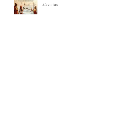
Spania, el secreto de las orcas
42 vistas