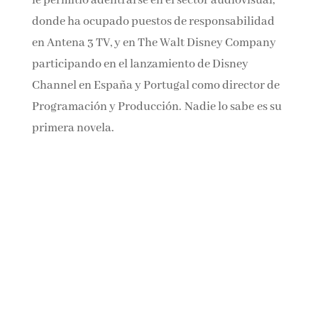
Su posterior formación académica en la
Universidad de California en Los Ángeles
(UCLA) le permitió adentrarse en el sector
audiovisual, donde ha ocupado puestos de
responsabilidad en Antena 3 TV, y en The Walt
Disney Company participando en el
lanzamiento de Disney Channel en España y
Portugal como director de Programación y
Producción. Nadie lo sabe es su primera
novela.