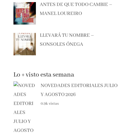
BAILANDO LO QUITAO – ANA
MILÁN
ANTES DE QUE TODO CAMBIE –
MANEL LOUREIRO
LLEVARÁ TU NOMBRE –
SONSOLES ÓNEGA
Lo + visto esta semana
NOVEDADES EDITORIALES
JULIO Y AGOSTO 2026