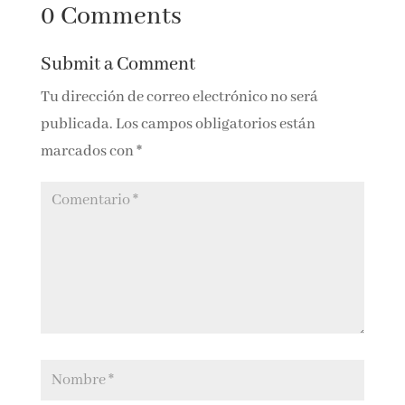
Historia de los
El oráculo de la
perdedores
noche. Historia y
ciencia de los
0 Comments
sueños
Submit a Comment
Tu dirección de correo electrónico no será
publicada.
Los campos obligatorios están
marcados con
*