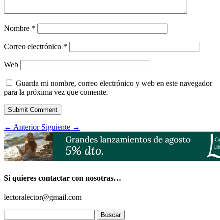
Nombre
*
Correo electrónico
*
Web
Guarda mi nombre, correo electrónico y web en este navegador
para la próxima vez que comente.
Submit Comment
←
Anterior
Siguiente
→
Si quieres contactar con nosotras…
lectoralector@gmail.com
Buscar: