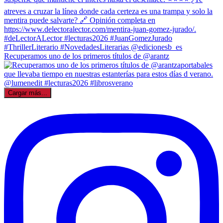
Recuperamos uno de los primeros títulos de @arantz
Cargar más...