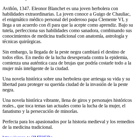
Aviñón, 1347. Eleonor Blanchet es una joven herbolera con
habilidades extraordinarias. La joven conoce a Guigo de Chauliac,
el enigmático médico personal del poderoso papa Clemente VI, y
llega a un acuerdo con él para que la acepte como aprendiz. Bajo su
tutela, perfecciona sus habilidades como sanadora, combinando sus
conocimientos de medicina tradicional con anatomía, astrología y
técnicas quirúrgicas.
Sin embargo, la llegada de la peste negra cambiará el destino de
todos ellos. En medio de la lucha desesperada contra la epidemia,
comienza una auténtica caza de brujas que podría costarle todo a la
mujer más inteligente de la ciudad.
Una novela histórica sobre una herbolera que arriesga su vida y su
libertad para proteger su querida ciudad de la invasión de la peste
negra.
Una novela histórica vibrante, llena de giros y personajes históricos
reales., que toca temas tan actuales como la lucha de la mujer, el
fanatismo y la persecución de minorías.
Perfecta para los apasionados por la historia medieval y los remedios
de la medicina tradicional.