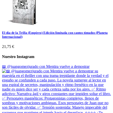
El día de la Trilla (Empíreo) Edición limitada con cantos tintados (Planeta
Internacional)
21,75 €
Nuestro Instagram
📖 @juangomezjurado con Mentira vuelve a demostrar