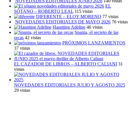
NOVEDADES EDITORIALES JUNIO 2026
140 vistas
EL
SÓTANO – ROBERTO LEAL
115 vistas
DIFERENTE – ELOY MORENO
77 vistas
NOVEDADES EDITORIALES DE MAYO 2026
76 vistas
Haunting Adeline
46 vistas
Spania, el secreto de las
orcas
42 vistas
PRÓXIMOS LANZAMIENTOS
37 vistas
EL CAZADOR DE LIBROS – ALBERTO CALIANI
31
vistas
NOVEDADES EDITORIALES JULIO Y AGOSTO 2025
29 vistas