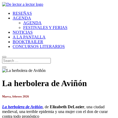
RESEÑAS
AGENDA
AGENDA
FESTIVALES Y FERIAS
NOTICIAS
A LA PANTALLA
BOOKTRAILER
CONCURSOS LITERARIOS
La herbolera de Aviñón
Maeva, febrero 2026
La herbolera de Aviñón
, de
Elizabeth DeLozier
, una ciudad
medieval, una terrible epidemia y una mujer con el don de curar
contra todo pronóstico