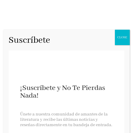
Suscríbete
CLOSE
¡Suscríbete y No Te Pierdas
Nada!
La guerra de Sertorio
Únete a nuestra comunidad de amantes de la
literatura y recibe las últimas noticias y
reseñas directamente en tu bandeja de entrada.
Almuzara, noviembre 2024