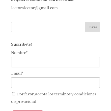
Si quieres contactar con nosotras…
lectoralector@gmail.com
Suscríbete!
Nombre*
Email*
Por favor, acepta los
términos y condiciones
de privacidad