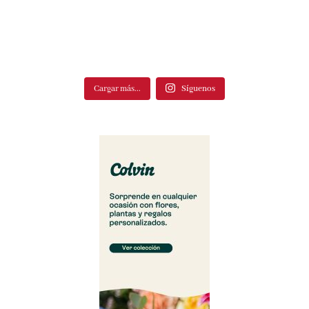
Cargar más...
Síguenos