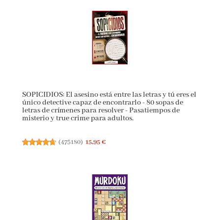
SOPICIDIOS: El asesino está entre las letras y tú eres
el único detective capaz de encontrarlo - 80 sopas de
letras de crímenes para resolver - Pasatiempos de
misterio y true crime para adultos.
(
475180
)
15,95 €