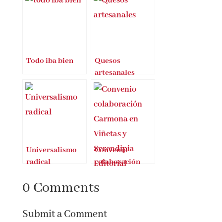
Todo iba bien
Quesos
artesanales
Universalismo
Convenio
radical
colaboración
Carmona en
0 Comments
Viñetas y
Serendipia