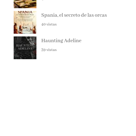
41 vistas
Spania, el secreto de las orcas
40 vistas
Haunting Adeline
39 vistas