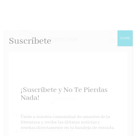
Suscríbete
CLOSE
¡Suscríbete y No Te Pierdas
Nada!
La caja de palabras
Únete a nuestra comunidad de amantes de la
literatura y recibe las últimas noticias y
reseñas directamente en tu bandeja de entrada.
Alianza Editorial, noviembre 2024