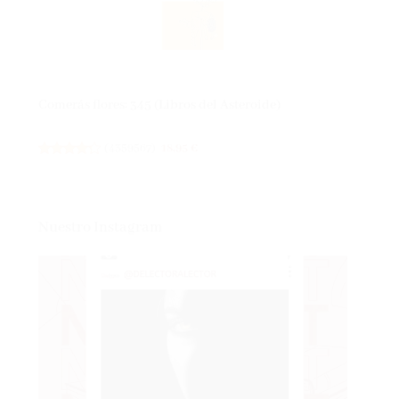
Comerás flores: 345 (Libros del Asteroide)
(
4359567
)
18,95 €
Nuestro Instagram