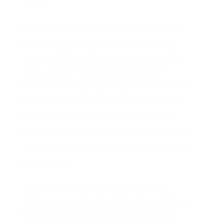
ciencia”.
Esta obra, ya a la venta en librerías, contiene
relatos emotivos, divertidos e irreverentes y
rescata anécdotas fascinantes que investigó
Sesma, como el uso de la palabra pizza en
Estados Unidos para que mujeres en situación
de violencia de género pudieran pedir ayuda
sin exponerse, o la historia de la cena que
Einstein tuvo en Barcelona, donde le ofrecieron
un menú en “pseudolatín” para conectar con él
y sus teorías.
Asimismo, personajes como Lola Flores,
Tolkien, Forges, Ramón y Cajal, María Moliner,
Unamuno, Cortázar o Galdós transitan por