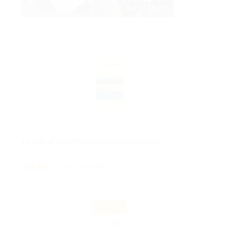
La vida al final (Panorama de narrativas)
(
40573
)
18,90 €