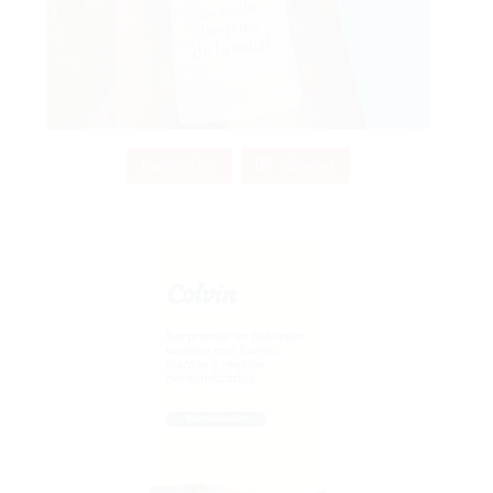
Cargar más...
Síguenos