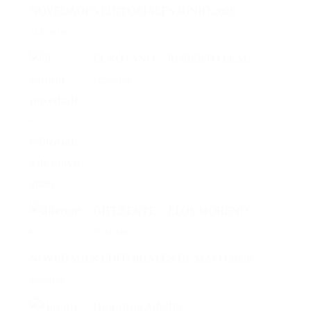
143 vistas
EL SÓTANO – ROBERTO LEAL
127 vistas
DIFERENTE – ELOY MORENO
88 vistas
NOVEDADES EDITORIALES DE MAYO 2026
78 vistas
Haunting Adeline