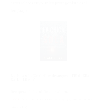
estos relatos cuyo único protagonista es el
lenguaje.
La chica sola (Un thriller de suspense FBI de Ella
Dark – Libro 1)
Recuperando la calificación ahora.
0,00 €
(a partir de 12 de noviembre de 2025 04:27 GMT +02:00 -
Más
información
)