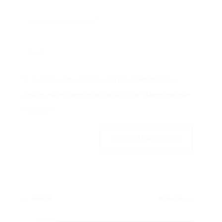
Guarda mi nombre, correo electrónico y
web en este navegador para la próxima vez que
comente.
Submit Comment
←
Anterior
Siguiente
→