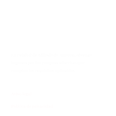
En calidad de Afiliado de Amazon, obtengo
ingresos por las compras adscritas que
cumplen los requisitos aplicables
Aviso legal
Política de privacidad
Política de cookies