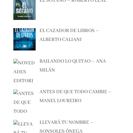
EL SÓTANO – ROBERTO LEAL
EL CAZADOR DE LIBROS –
ALBERTO CALIANI
BAILANDO LO QUITAO – ANA
MILÁN
ANTES DE QUE TODO CAMBIE –
MANEL LOUREIRO
LLEVARÁ TU NOMBRE –
SONSOLES ÓNEGA