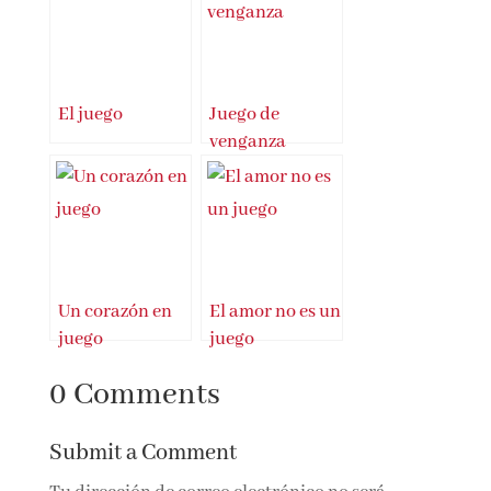
El juego
Juego de
venganza
Un corazón en
El amor no es un
juego
juego
0 Comments
Submit a Comment