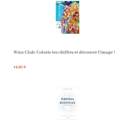
Winx Club: Colorie les chiffres et découvre l'image !
14,95 €