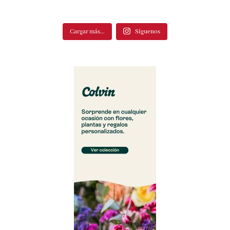
Cargar más...
Síguenos