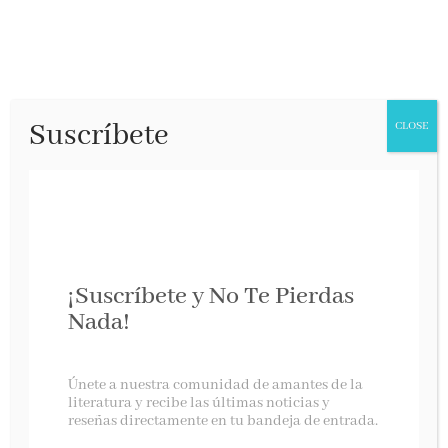
Suscríbete
CLOSE
¡Suscríbete y No Te Pierdas
Nada!
Jódete y crece de Juan Pablo Cuevas
Únete a nuestra comunidad de amantes de la
literatura y recibe las últimas noticias y
reseñas directamente en tu bandeja de entrada.
Temas de hoy, enero 2020