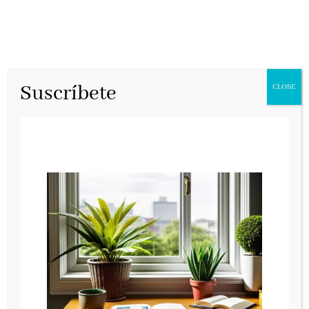
Suscríbete
CLOSE
Imposible fallar
Roca Editorial, febero 2026