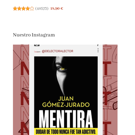
(
40573
)
18,90 €
Nuestro Instagram