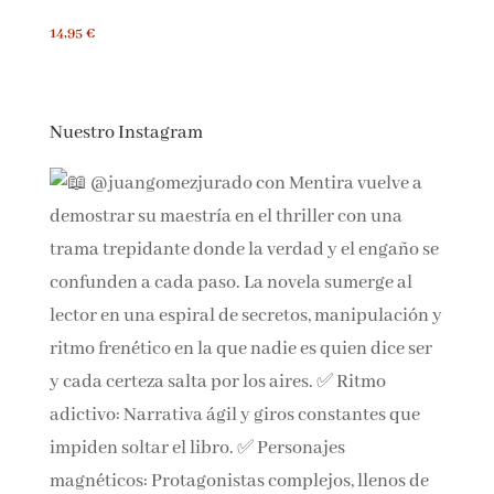
Winx Club: Colorie les chiffres et découvre l'image !
14,95 €
Nuestro Instagram