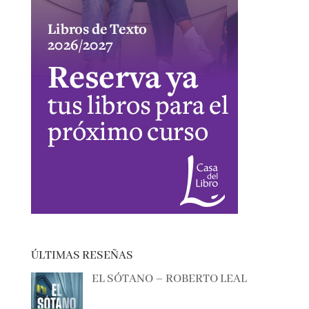
ÚLTIMAS RESEÑAS
EL SÓTANO – ROBERTO LEAL