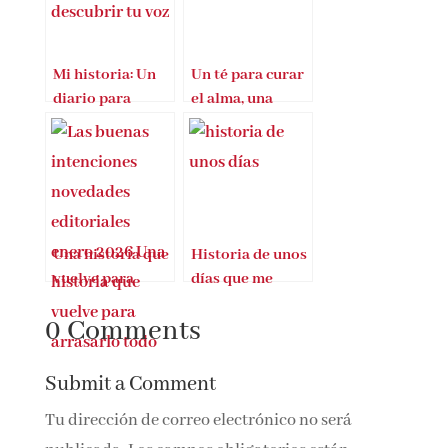
Mi historia: Un
Un té para curar
diario para
el alma, una
descubrir tu voz
historia
conmovedora
Una historia que
Historia de unos
vuelve para
días que me
arrasarlo todo
cambiaron para
0 Comments
siempre
Submit a Comment
Tu dirección de correo electrónico no será