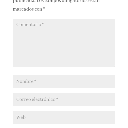
publicada.
Los campos obligatorios están
marcados con
*