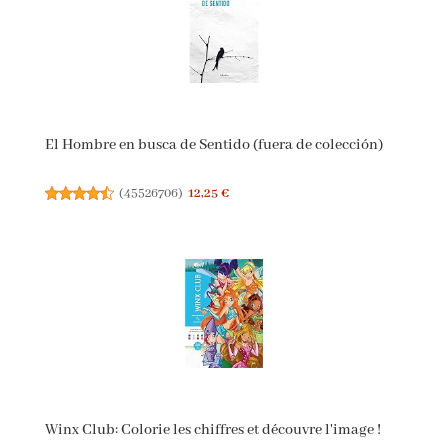
El Hombre en busca de Sentido (fuera de colección)
(
45526706
)
12,25 €