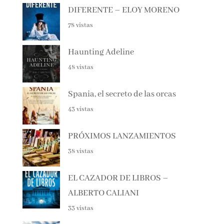
79 vistas
DIFERENTE – ELOY MORENO
78 vistas
Haunting Adeline
48 vistas
Spania, el secreto de las orcas
43 vistas
PRÓXIMOS LANZAMIENTOS
38 vistas
EL CAZADOR DE LIBROS –
ALBERTO CALIANI