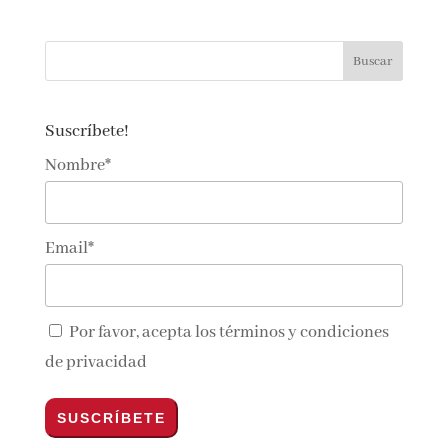
lectoralector@gmail.com
Suscríbete!
Nombre*
Email*
Por favor, acepta los
términos y condiciones
de privacidad