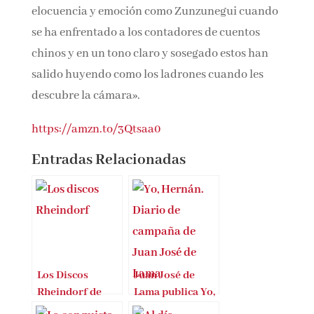
«Nunca un historiador ha contado la historia
de nuestro México hermano con tanto rigor,
elocuencia y emoción como Zunzunegui
cuando se ha enfrentado a los contadores de
cuentos chinos y en un tono claro y sosegado
estos han salido huyendo como los ladrones
cuando les descubre la cámara».
https://amzn.to/3Qtsaa0
Entradas Relacionadas