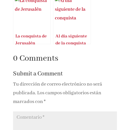
Los Discos
Juan José de
Rheindorf de
Lama publica Yo,
Hernán Pinto
Hernán. Diario
de campaña
La conquista de
Al día siguiente
Jerusalén
de la conquista
0 Comments
Submit a Comment
Tu dirección de correo electrónico no será
publicada.
Los campos obligatorios están
marcados con
*