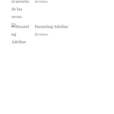
Spania, el secreto de las orcas
40 vistas
Haunting Adeline
39 vistas