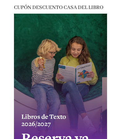
thriller
vida real
CUPÓN DESCUENTO CASA DEL LIBRO