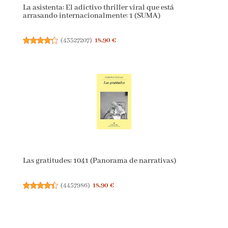
La asistenta: El adictivo thriller viral que está
arrasando internacionalmente: 1 (SUMA)
(
43527207
)
18,90 €
Las gratitudes: 1041 (Panorama de narrativas)
(
4457986
)
18,90 €