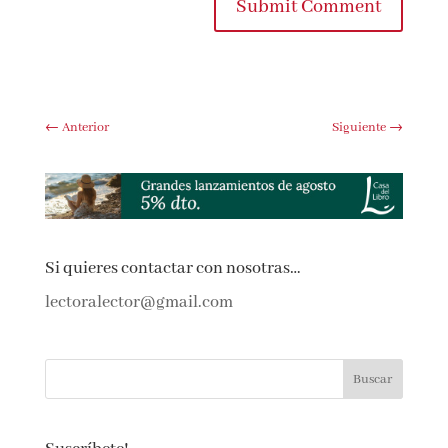
comente.
Submit Comment
←
Anterior
Siguiente
→
Si quieres contactar con nosotras…
lectoralector@gmail.com