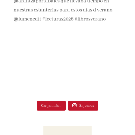
Cargar más...
Síguenos