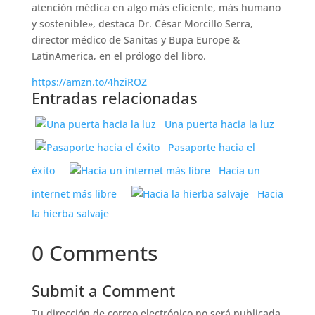
atención médica en algo más eficiente, más humano
y sostenible», destaca Dr. César Morcillo Serra,
director médico de Sanitas y Bupa Europe &
LatinAmerica, en el prólogo del libro.
https://amzn.to/4hziROZ
Entradas relacionadas
Una puerta hacia la luz
Pasaporte hacia el
éxito
Hacia un
internet más libre
Hacia
la hierba salvaje
0 Comments
Submit a Comment
Tu dirección de correo electrónico no será publicada.