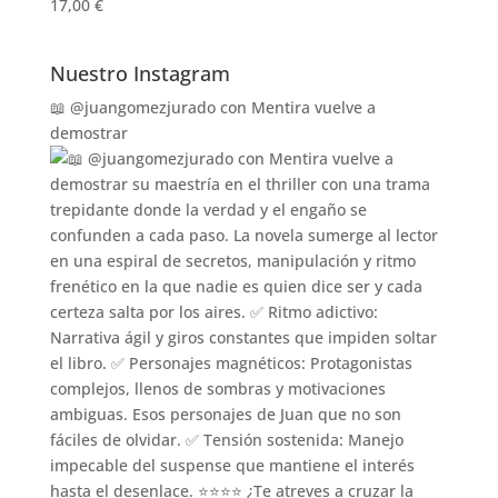
17,00 €
Nuestro Instagram
📖 @juangomezjurado con Mentira vuelve a
demostrar