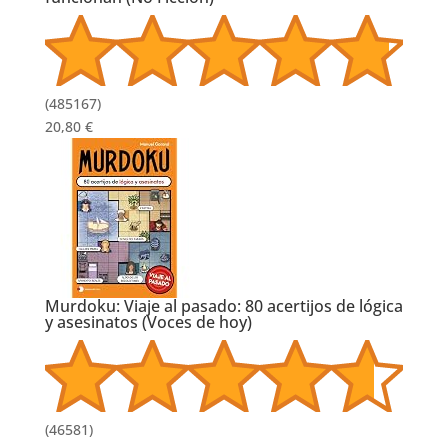
(
485167
)
20,80 €
Murdoku: Viaje al pasado: 80 acertijos de lógica
y asesinatos (Voces de hoy)
(
46581
)