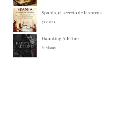
Spania, el secreto de las orcas
41 vistas
Haunting Adeline
39 vistas