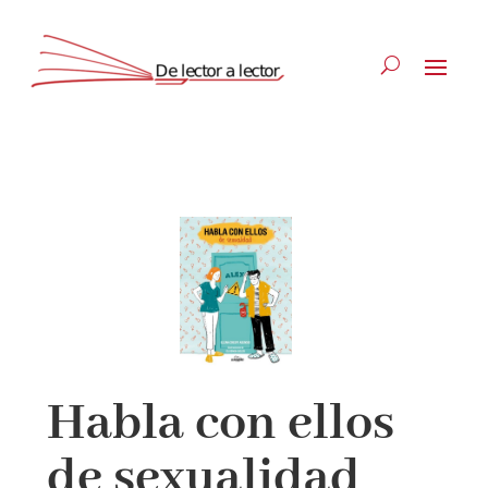
Suscríbete
CLOSE
Habla con ellos
de sexualidad