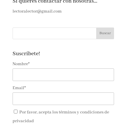
Si quieres contactar con nosotras…
lectoralector@gmail.com
Suscríbete!
Nombre*
Email*
Por favor, acepta los
términos y condiciones de
privacidad