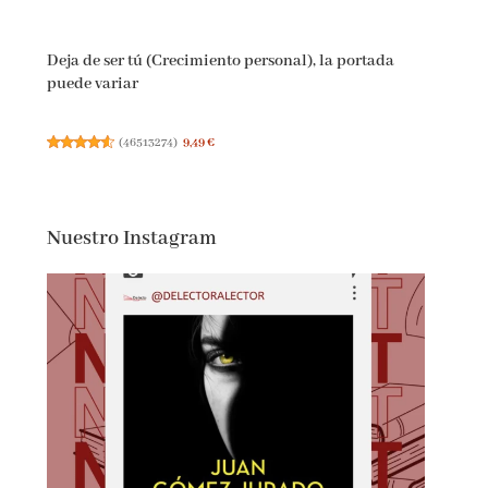
Deja de ser tú (Crecimiento personal), la portada
puede variar
(
46513274
)
9,49 €
Nuestro Instagram