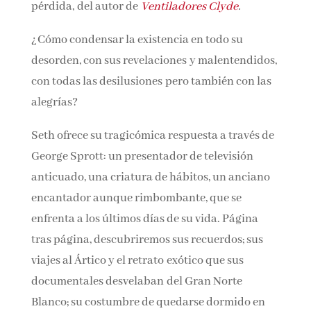
pérdida, del autor de
Ventiladores Clyde
.
Nombre*
¿Cómo condensar la existencia en todo su
desorden, con sus revelaciones y
Email*
malentendidos, con todas las desilusiones pero
también con las alegrías?
Por favor, acepta los
términos y condiciones
de privacidad
Seth ofrece su tragicómica respuesta a través
de George Sprott: un presentador de televisión
anticuado, una criatura de hábitos, un anciano
encantador aunque rimbombante, que se
enfrenta a los últimos días de su vida. Página
tras página, descubriremos sus recuerdos; sus
viajes al Ártico y el retrato exótico que sus
documentales desvelaban del Gran Norte
Blanco; su costumbre de quedarse dormido en