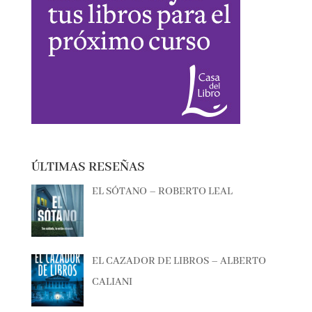
ÚLTIMAS RESEÑAS
EL SÓTANO – ROBERTO LEAL
EL CAZADOR DE LIBROS – ALBERTO