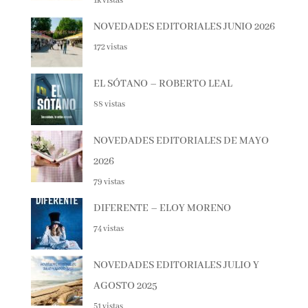
AGOSTO 2026
1k vistas
NOVEDADES EDITORIALES JUNIO
2026
172 vistas
EL SÓTANO – ROBERTO LEAL
88 vistas
NOVEDADES EDITORIALES DE MAYO
2026
79 vistas
DIFERENTE – ELOY MORENO
74 vistas