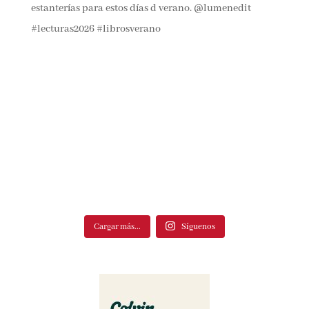
Cargar más...
Síguenos