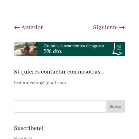
Submit Comment
←
Anterior
Siguiente
→
Si quieres contactar con nosotras…
lectoralector@gmail.com