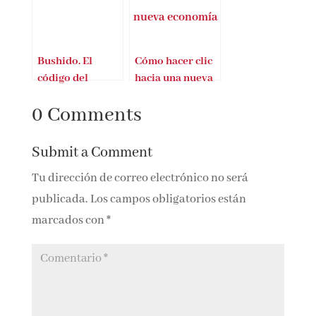
George
DeBolsillo
Bushido. El
Cómo hacer clic
código del
hacia una nueva
samurai
economía
0 Comments
Submit a Comment
Tu dirección de correo electrónico no será
publicada.
Los campos obligatorios están
marcados con
*