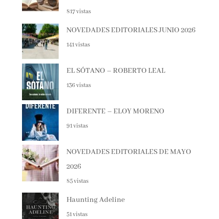
817 vistas
NOVEDADES EDITORIALES JUNIO
2026
141 vistas
EL SÓTANO – ROBERTO LEAL
136 vistas
DIFERENTE – ELOY MORENO
91 vistas
NOVEDADES EDITORIALES DE MAYO
2026
85 vistas
Haunting Adeline