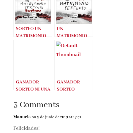
SORTEO UN
UN
MATRIMONIO
MATRIMONIO
PERFECTO
PERFECTO –
(PAUL PEN)
PAUL PEN
GANADOR
GANADOR
SORTEO NI UNA
SORTEO
MÁS
APACHES
3 Comments
Manuela
on 9 de junio de 2019 at 17:31
Felicidades!