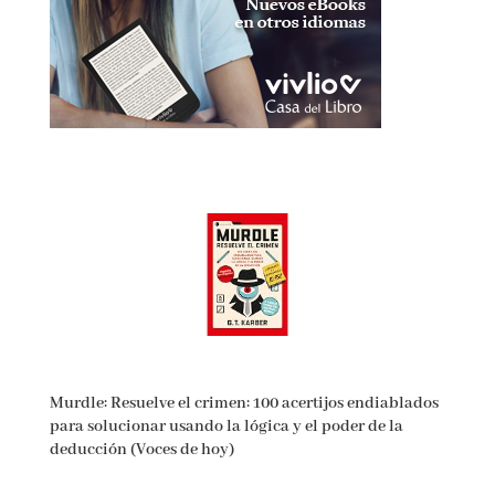
Murdle: Resuelve el crimen: 100 acertijos
endiablados para solucionar usando la lógica y el
poder de la deducción (Voces de hoy)