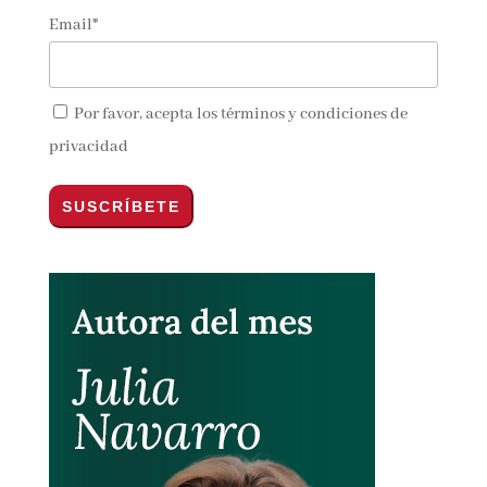
Email*
Por favor, acepta los
términos y condiciones de
privacidad