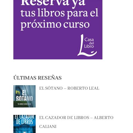
ÚLTIMAS RESEÑAS
EL SÓTANO – ROBERTO LEAL
EL CAZADOR DE LIBROS – ALBERTO
CALIANI