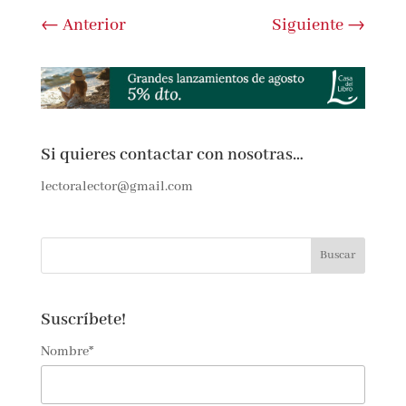
←
Anterior
Siguiente
→
Si quieres contactar con nosotras…
lectoralector@gmail.com
Suscríbete!
Nombre*