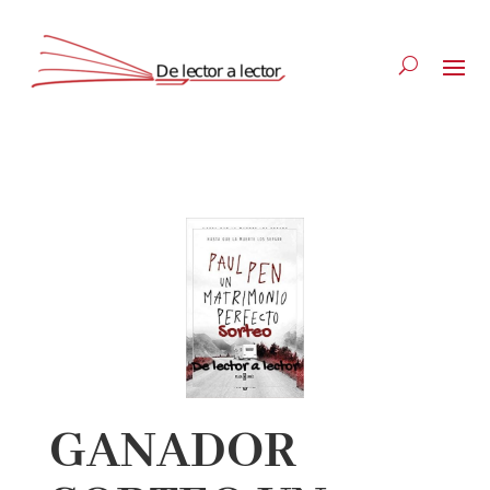
Suscríbete
CLOSE
GANADOR