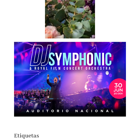
Etiquetas
actualidad
autores españoles
aventuras