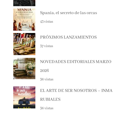
51 vistas
Spania, el secreto de las orcas
43 vistas
PRÓXIMOS LANZAMIENTOS
37 vistas
NOVEDADES EDITORIALES MARZO
2026
36 vistas
EL ARTE DE SER NOSOTROS – INMA
RUBIALES
36 vistas