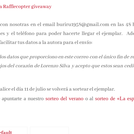
a Rafflecopter giveaway
con nosotras en el email buriru1958@gmail.com en las 48 
les y el teléfono para poder hacerte llegar el ejemplar. Ad
acilitar tus datos a la autora para el envío:
os datos que proporciono en este correo con el único fin de r
ejos del corazón de Lorenzo Silva y acepto que estos sean ced
alice el día 11 de julio se volverá a sortear el ejemplar.
 apuntarte a nuestro
sorteo del verano
o al
sorteo de «La esp