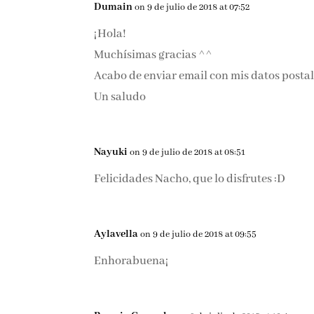
Dumain
on 9 de julio de 2018 at 07:52
¡Hola!
Muchísimas gracias ^^
Acabo de enviar email con mis datos postale
Un saludo
Nayuki
on 9 de julio de 2018 at 08:51
Felicidades Nacho, que lo disfrutes :D
Aylavella
on 9 de julio de 2018 at 09:55
Enhorabuena¡