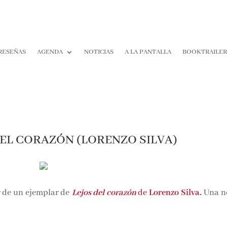
RESEÑAS
AGENDA
NOTICIAS
A LA PANTALLA
BOOKTRAILE
EL CORAZÓN (LORENZO SILVA)
.
 de un ejemplar de
Lejos del corazón
de
Lorenzo Silva
Una n