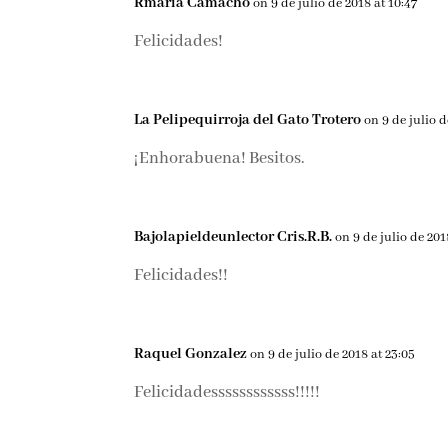
Rmaria Camacho
on 9 de julio de 2018 at 10:47
Felicidades!
La Pelipequirroja del Gato Trotero
on 9 de julio d
¡Enhorabuena! Besitos.
Bajolapieldeunlector Cris.R.B.
on 9 de julio de 201
Felicidades!!
Raquel Gonzalez
on 9 de julio de 2018 at 23:05
Felicidadessssssssssss!!!!!