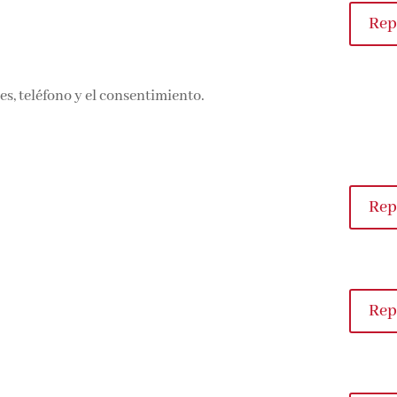
Rep
s, teléfono y el consentimiento.
Rep
Rep