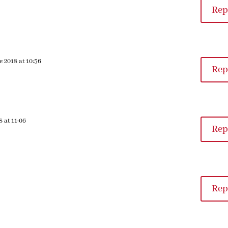
Rep
e 2018 at 10:56
Rep
8 at 11:06
Rep
Rep