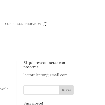
R
CONCURSOS LITERARIOS
Si quieres contactar con
nosotras…
lectoralector@gmail.com
ovela
Suscríbete!