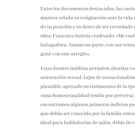
Entre los documentos destacados, las carta
manera velada su resignación ante la vida qu
de su posición y su deseo de ser recordado 
obra, Francisco habría confesado: «Me casé
halagadora. Asumí esa parte, con sus ventaj
gané con este arreglo».
Estas fuentes inéditas permiten abordar co
orientación sexual. Lejos de sensacionalis
plausible, apoyado en testimonios de la ép
«una homosexualidad tenida por perversa y
encontramos algunos primeros indicios po
que debía ser conocido por la familia ext
ideal para habladurías de salón, debía de 