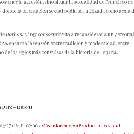
stener la agresión, sino situar la sexualidad de Francisco de
o, donde la orientación sexual podía ser utilizada como arma 
de Borbón. El rey consorte
invita a reconsiderar a un persona
gina, encarna la tensión entre tradición y modernidad, entre
o de los siglos más convulsos de la historia de España.
a Dark – Libro 1)
 04:27 GMT +02:00 -
Más información
Product prices and