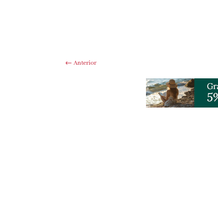
←
Anterior