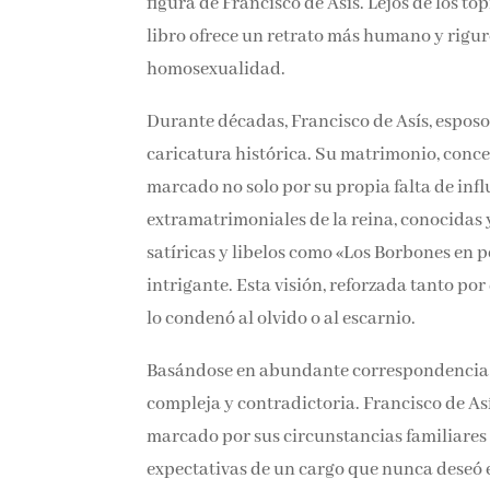
figura de Francisco de Asís. Lejos de los t
libro ofrece un retrato más humano y rigu
homosexualidad.
Durante décadas, Francisco de Asís, esposo 
caricatura histórica. Su matrimonio, conc
marcado no solo por su propia falta de inf
extramatrimoniales de la reina, conocidas y
satíricas y libelos como «Los Borbones en 
intrigante. Esta visión, reforzada tanto p
lo condenó al olvido o al escarnio.
Basándose en abundante correspondencia p
compleja y contradictoria. Francisco de A
marcado por sus circunstancias familiares y
expectativas de un cargo que nunca deseó e