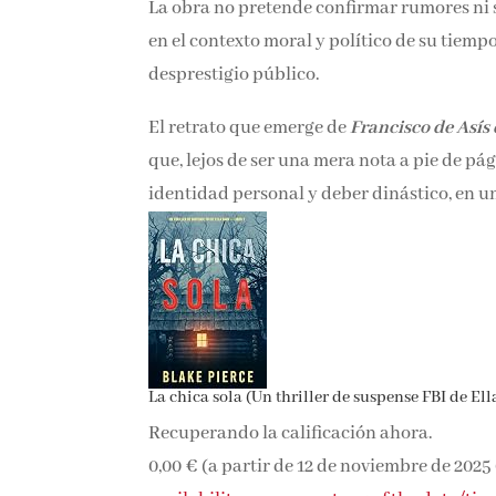
La obra no pretende confirmar rumores ni so
en el contexto moral y político de su tiemp
desprestigio público.
El retrato que emerge de
Francisco de Asís 
que, lejos de ser una mera nota a pie de pá
identidad personal y deber dinástico, en un
La chica sola (Un thriller de suspense FBI de Ell
Recuperando la calificación ahora.
0,00 €
(a partir de 12 de noviembre de 2025