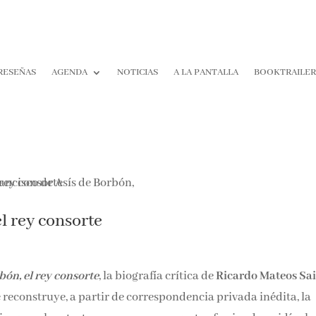
RESEÑAS
AGENDA
NOTICIAS
A LA PANTALLA
BOOKTRAILE
l rey consorte
bón, el rey consorte
, la biografía crítica de
Ricardo Mateos Sa
e reconstruye, a partir de correspondencia privada inédita, la