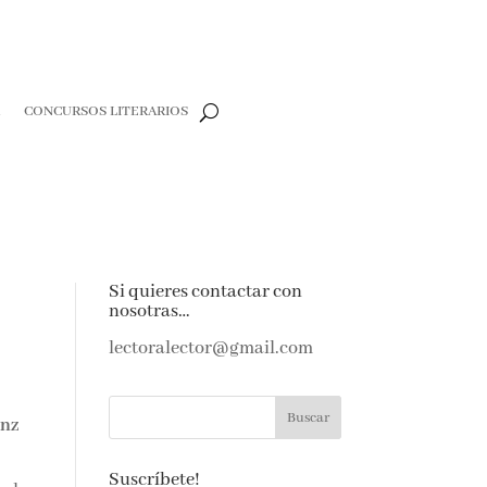
R
CONCURSOS LITERARIOS
Si quieres contactar con
nosotras…
lectoralector@gmail.com
inz
Suscríbete!