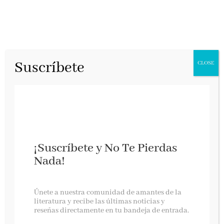
Suscríbete
CLOSE
¡Suscríbete y No Te Pierdas
Nada!
Flashing Lights
Únete a nuestra comunidad de amantes de la
literatura y recibe las últimas noticias y
reseñas directamente en tu bandeja de entrada.
Lunwerg, mayo 2025