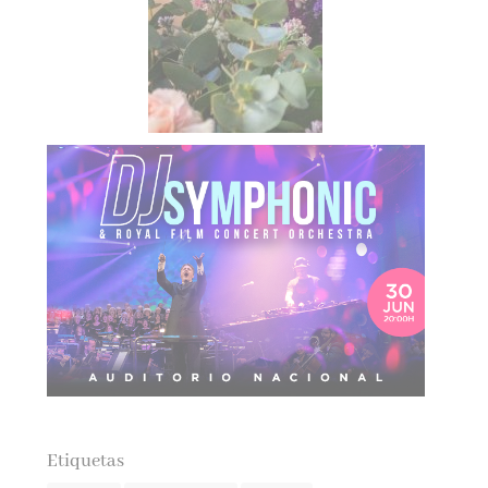
Etiquetas
actualidad
autores españoles
aventuras