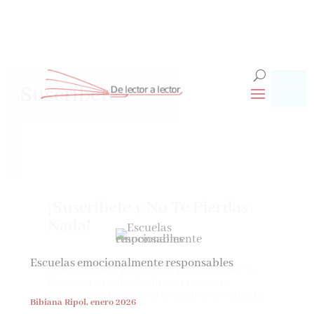
Suscríbete
CLOSE
¡Suscríbete y No Te Pierdas
Nada!
Escuelas emocionalmente responsables
Únete a nuestra comunidad de amantes de la
literatura y recibe las últimas noticias y
reseñas directamente en tu bandeja de entrada.
Bibiana Ripol, enero 2026