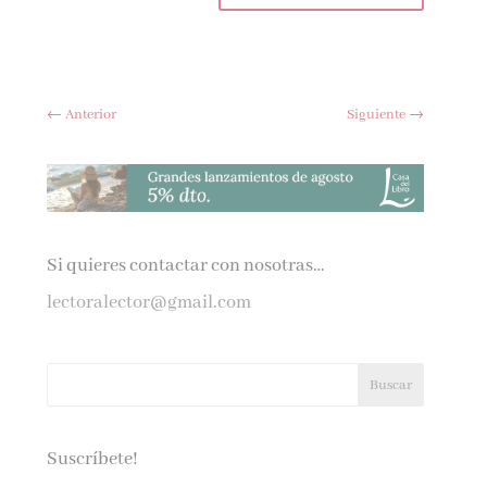
←
Anterior
Siguiente
→
Si quieres contactar con nosotras…
lectoralector@gmail.com
Suscríbete!