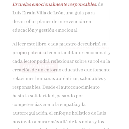
Escuelas emocionalmente responsables
,
de
Nombre*
Luis Efraín Villa de León
, una guía para
desarrollar planes de intervención en
Email*
educación y gestión emocional.
Al leer este libro, cada maestro descubrirá su
Por favor, acepta los
términos y condiciones
propio potencial como facilitador emocional, y
de privacidad
cada lector podrá reflexionar sobre su rol en la
creación de un entorno educativo que fomente
relaciones humanas auténticas, saludables y
responsables. Desde el autoconocimiento
hasta la solidaridad, pasando por
competencias como la empatía y la
autorregulación, el enfoque holístico de Luis
nos invita a mirar más allá de las notas y los