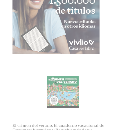
El crimen del verano. El cuaderno vacacional de