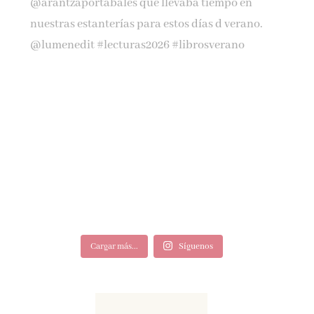
Cargar más...
Síguenos