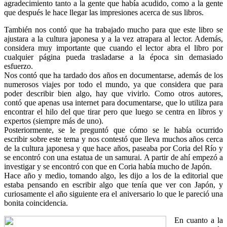
agradecimiento tanto a la gente que había acudido, como a la gente
que después le hace llegar las impresiones acerca de sus libros.
También nos contó que ha trabajado mucho para que este libro se
ajustara a la cultura japonesa y a la vez atrapara al lector. Además,
considera muy importante que cuando el lector abra el libro por
cualquier página pueda trasladarse a la época sin demasiado
esfuerzo.
Nos contó que ha tardado dos años en documentarse, además de los
numerosos viajes por todo el mundo, ya que considera que para
poder describir bien algo, hay que vivirlo. Como otros autores,
contó que apenas usa internet para documentarse, que lo utiliza para
encontrar el hilo del que tirar pero que luego se centra en libros y
expertos (siempre más de uno).
Posteriormente, se le preguntó que cómo se le había ocurrido
escribir sobre este tema y nos contestó que lleva muchos años cerca
de la cultura japonesa y que hace años, paseaba por Coria del Río y
se encontró con una estatua de un samurai. A partir de ahí empezó a
investigar y se encontró con que en Coria había mucho de Japón.
Hace año y medio, tomando algo, les dijo a los de la editorial que
estaba pensando en escribir algo que tenía que ver con Japón, y
curiosamente el año siguiente era el aniversario lo que le pareció una
bonita coincidencia.
En cuanto a la