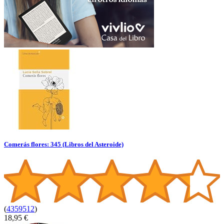
Comerás flores: 345 (Libros del Asteroide)
(
4359512
)
18,95 €