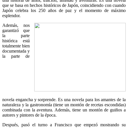
una historia de amor, traición, amistad y aventuras. Es una novela
que se basa en hechos históricos de Japón, coincidiendo con cuando
Japón celebra los 250 años de paz y el momento de máximo
esplendor.
Además, nos
garantizó que
la parte
histórica está
totalmente bien
documentada y
la parte de
novela engancha y sorprende. Es una novela para los amantes de la
naturaleza y la gastronomía (tiene un montón de recetas escondidas)
combinada con la aventura. Además, tiene un montón de guiños a
autores y pintores de la época.
Después, pasó el turno a Francisco que empezó mostrando su