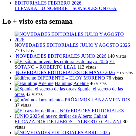
LLEVARÁ TU NOMBRE – SONSOLES ÓNEGA
Lo + visto esta semana
NOVEDADES EDITORIALES JULIO Y AGOSTO 2026
779 vistas
NOVEDADES EDITORIALES JUNIO 2026
140 vistas
EL
SÓTANO – ROBERTO LEAL
113 vistas
NOVEDADES EDITORIALES DE MAYO 2026
76 vistas
DIFERENTE – ELOY MORENO
76 vistas
Haunting Adeline
46 vistas
Spania, el secreto de las
orcas
42 vistas
PRÓXIMOS LANZAMIENTOS
37 vistas
EL CAZADOR DE LIBROS – ALBERTO CALIANI
30
vistas