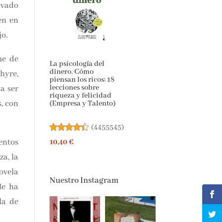
vado
n en
jo.
e de
La psicología del
dinero. Cómo
yre,
piensan los ricos: 18
lecciones sobre
 ser
riqueza y felicidad
(Empresa y Talento)
dos,
 más
(
4455545
)
10,40 €
a de
dio,
Nuestro Instagram
obre
e su
uier