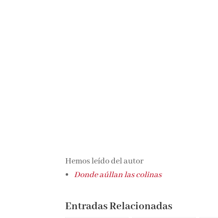
Hemos leído del autor
Donde aúllan las colinas