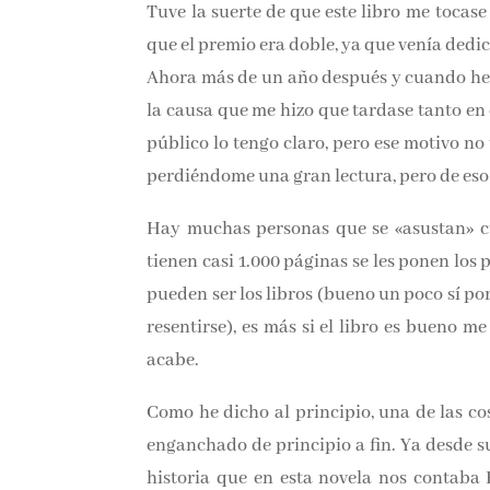
Tuve la suerte de que este libro
me tocase 
que el premio era doble, ya que venía dedic
Ahora más de un año después y cuando he 
la causa que me hizo que tardase tanto en 
público lo tengo claro, pero ese motivo n
perdiéndome una gran lectura, pero de eso
Hay muchas personas que se «asustan» cu
tienen casi 1.000 páginas se les ponen los 
pueden ser los libros (bueno un poco sí 
pueden resentirse), es más si el libro es
que se acabe.
Como he dicho al principio, una de las co
enganchado de principio a fin. Ya desde su
historia que en esta novela nos contaba 