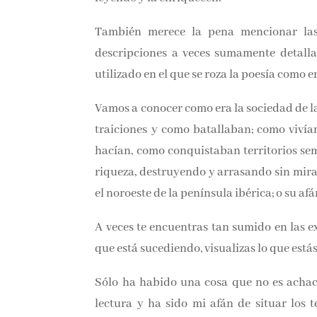
También merece la pena mencionar las 
descripciones a veces sumamente detallad
utilizado en el que se roza la poesía como
Vamos a conocer como era la sociedad de la 
las traiciones y como batallaban; como viví
hacían, como conquistaban territorios sem
riqueza, destruyendo y arrasando sin mir
en el noroeste de la península ibérica; o su
A veces te encuentras tan sumido en las exp
que está sucediendo, visualizas lo que está
Sólo ha habido una cosa que no es achac
lectura y ha sido mi afán de situar los t