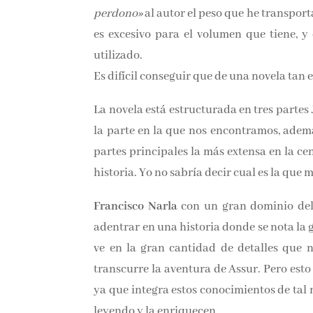
perdono»
al autor el peso que he transport
no es excesivo para el volumen que tiene, 
utilizado.
Es difícil conseguir que de una novela tan 
La novela está estructurada en tres parte
bien la parte en la que nos encontramos, ad
tres partes principales la más extensa en 
por la historia. Yo no sabría decir cual es 
Francisco Narla
con un gran dominio del l
adentrar en una historia donde se nota la
se ve en la gran cantidad de detalles que 
transcurre la aventura de Assur. Pero esto 
ya que integra estos conocimientos de tal
leyendo y la enriquecen.