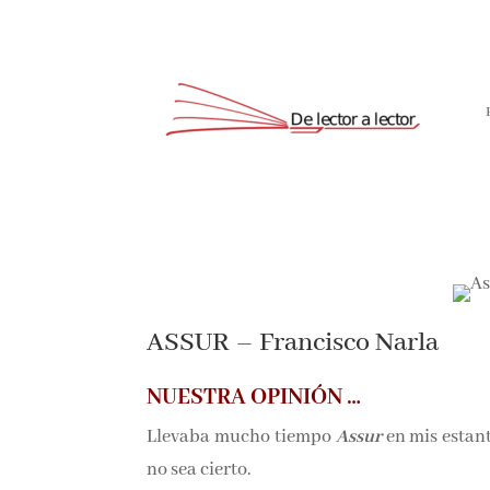
Suscríbete
ASSUR – Francisco Narla
NUESTRA OPINIÓN …
Llevaba mucho tiempo
Assur
en mis estant
no sea cierto.