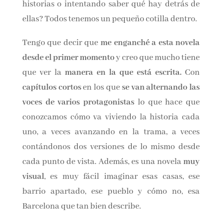
vecino, amigo o a la gente de la calle,
imaginando sus historias o intentando saber
qué hay detrás de ellas? Todos tenemos un
pequeño cotilla dentro.
Tengo que decir que
me enganché a esta novela
desde el primer momento
y creo que mucho
tiene que ver la
manera en la que está escrita.
Con
capítulos cortos
en los que
se van
alternando las voces de varios protagonistas
lo
que hace que conozcamos cómo va viviendo la
historia cada uno, a veces avanzando en la
trama, a veces contándonos dos versiones de lo
mismo desde cada punto de vista. Además, es
una novela
muy visual
, es muy fácil imaginar
esas casas, ese barrio apartado, ese pueblo y