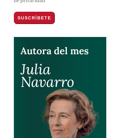
Email*
Por favor, acepta los
términos y condiciones
de privacidad