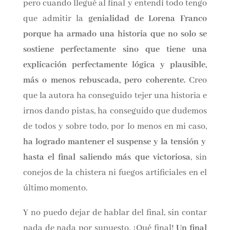
la historia se liaba demasiado
, que todos los
personajes tenían algo que ocultar, todos
mentían, y que
había demasiadas casualidades
pero cuando llegué al final y entendí todo
tengo que admitir la
genialidad de Lorena
Franco porque ha armado una historia que no
solo se sostiene perfectamente sino que tiene
una explicación perfectamente lógica y
plausible, más o menos rebuscada, pero
coherente.
Creo que la autora ha conseguido
tejer una historia e irnos dando pistas, ha
conseguido que dudemos de todos y sobre
todo, por lo menos en mi caso,
ha logrado
mantener el suspense y la tensión y hasta el
final saliendo más que victoriosa
, sin conejos