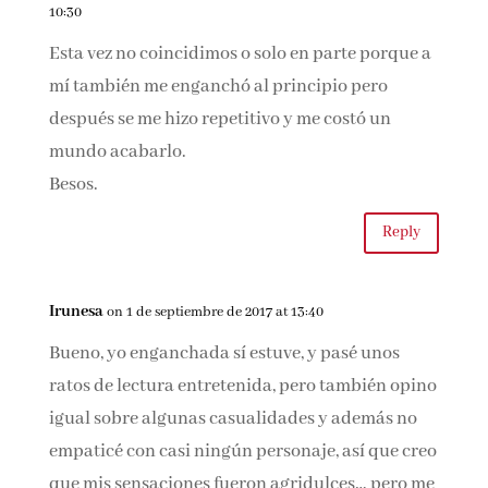
Un beso
Reply
Manuela Entre mis libros
on 1 de septiembre de 2017 at
10:30
Esta vez no coincidimos o solo en parte porque
a mí también me enganchó al principio pero
después se me hizo repetitivo y me costó un
mundo acabarlo.
Besos.
Reply
Irunesa
on 1 de septiembre de 2017 at 13:40