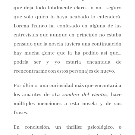
de la chistera ni fuegos artificiales en el último
momento.
Y no puedo dejar de hablar del final, sin contar
nada de nada por supuesto. ¡Qué final!
Un final
que deja todo totalmente claro… o no…
seguro
que solo quién lo haya acabado lo entenderá.
Lorena Franco
ha confesado en alguna de las
entrevistas que aunque en principio no estaba
pensado que la novela tuviera una
continuación hay mucha gente que la ha
pedido así que… podría ser y yo estaría
encantada de reencontrarme con estos
personajes de nuevo.
Por último,
una curiosidad más que encantará