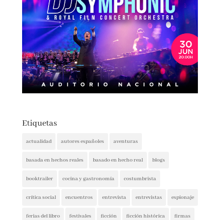
Etiquetas
actualidad
autores españoles
aventuras