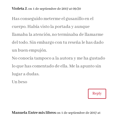
Lo veo mucho últimamente pero no sé, lo tengo
en cuarentena :)
Besos
Reply
Violeta J.
on 1 de septiembre de 2017 at 09:30
Has conseguido meterme el gusanillo en el
cuerpo. Había visto la portada y aunque
llamaba la atención, no terminaba de
llamarme del todo. Sin embargo con tu reseña
le has dado un buen empujón.
No conocía tampoco a la autora y me ha
gustado lo que has comentado de ella. Me la
apunto sin lugar a dudas.