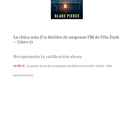
FRAGMENTO
La chica sola (Un thriller de suspense FBI de Ella
Dark – Libro 1)
Recuperando la calificación ahora.
0,00 €
(a partir de 12 de noviembre de 2025 04:27 GMT +02:00 -
Más
información
)