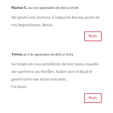
Marina Ortega
on 4 de septiembre de 2017 at 13:28
Me gustó mucho y ha sido una de mis
recomendaciones para este verano :)
Reply
Marisa G.
on 4 de septiembre de 2017 at 18:08
Me gustó esta lectura. Comparto buena parte
de tus impresiones. Besos
Reply
Teresa
on 5 de septiembre de 2017 at 10:54
Lo tengo en casa pendiente de leer para