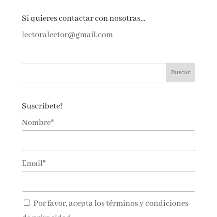
←
Anterior
Siguiente
→
Si quieres contactar con nosotras…
lectoralector@gmail.com
Suscríbete!
Nombre*