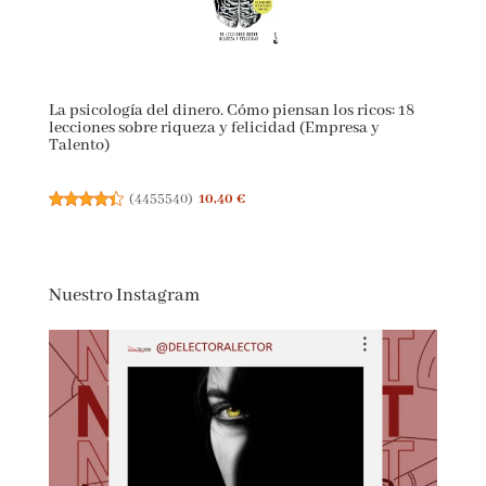
(
455378
)
10,40 €
La psicología del dinero. Cómo piensan los ricos: 18
lecciones sobre riqueza y felicidad (Empresa y
Talento)
(
4455540
)
10,40 €
Nuestro Instagram