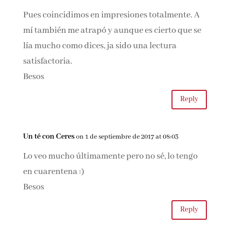
gustaría mucho. Apuntadísima queda. Besos.
Reply
Mª Ángeles Bk
on 1 de septiembre de 2017 at 06:12
Pues coincidimos en impresiones totalmente. A
mí también me atrapó y aunque es cierto que
se lía mucho como dices, ja sido una lectura
satisfactoria.
Besos
Reply
Un té con Ceres
on 1 de septiembre de 2017 at 08:03