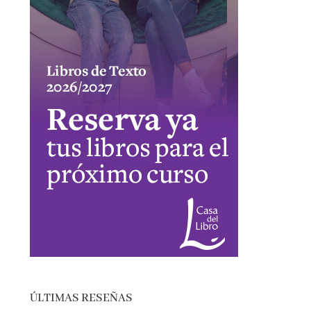
ÚLTIMAS RESEÑAS
EL SÓTANO – ROBERTO LEAL