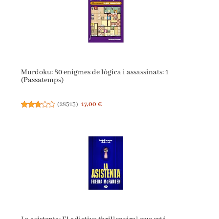
Murdoku: 80 enigmes de lògica i assassinats: 1
(Passatemps)
(
28513
)
17,00 €