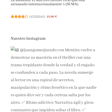
La asistenta: El adictivo thriller viral que está
arrasando internacionalmente: 1 (SUMA)
(
43527244
)
18,90 €
Nuestro Instagram