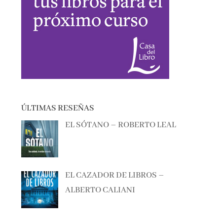
ÚLTIMAS RESEÑAS
EL SÓTANO – ROBERTO LEAL
EL CAZADOR DE LIBROS –
ALBERTO CALIANI
BAILANDO LO QUITAO – ANA