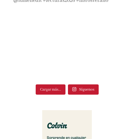
Cargar más...
Síguenos