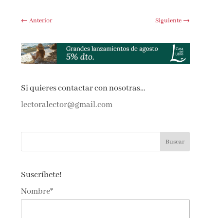
←
Anterior
Siguiente
→
Si quieres contactar con nosotras…
lectoralector@gmail.com
Suscríbete!
Nombre*