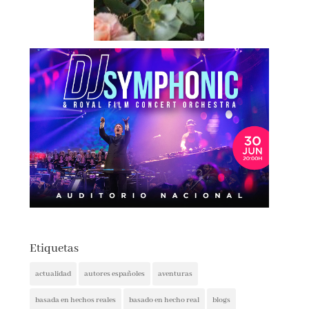
Etiquetas
actualidad
autores españoles
aventuras
basada en hechos reales
basado en hecho real
blogs