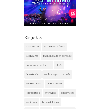
Etiquetas
actualidad
autores españoles
aventuras
basada en hechos reales
basado en hecho real
blogs
booktrailer
cocina y gastronomía
costumbrista
crítica social
encuentros
entrevista
entrevistas
espionaje
ferias del libro
festivales
ficción