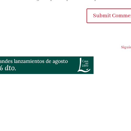
Submit Commen
Siguien