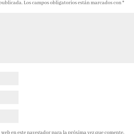
 publicada.
Los campos obligatorios están marcados con
*
 web en este navegador para la próxima vez que comente.