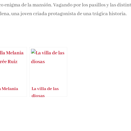
co enigma de la mansión. Vagando por los pasillos y las distin
Elena, una joven criada protagonista de una trágica historia.
a Melania
La villa de las
diosas