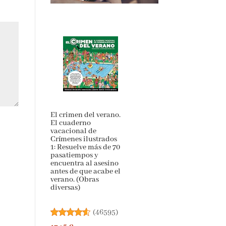
El crimen del
verano. El cuaderno
vacacional de
Crímenes ilustrados
1: Resuelve más de 70
pasatiempos y
encuentra al asesino
antes de que acabe
el verano. (Obras
diversas)
(
46595
)
17,95 €