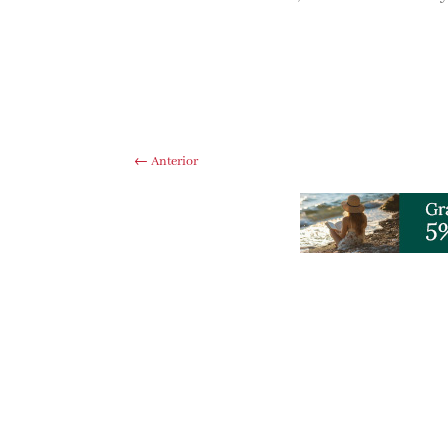
←
Anterior