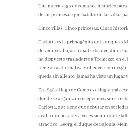
Una nueva saga de romance histórico para la
de las princesas que habitaron las villas p
Cinco villas. Cinco princesas. Cinco histor
Carlotta es la primogénita de la duquesa M
de venirse abajo: su madre ha decidido sep
ha dispuesto trasladarse a Tremezzo, en el l
tiene otra alternativa y obedece con desgan
queda sin aliento: jamás ha visto un lugar 
En 1848, el lago de Como es el lugar más ex
donde se organizan recepciones, se estrech
Carlotta, que tiene que debutar en socieda
acaba de encajar y a veces siente que le fal
atractivo: Georg, el duque de Sajonia-Mei