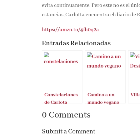
evita continuamente. Pero este no es el úni
estancias, Carlotta encuentra el diario de 
https://amzn.to/4fh0q2a
Entradas Relacionadas
Constelaciones
Camino a un
Vill
de Carlota
mundo vegano
Santos
de Carlota Bruna
0 Comments
Submit a Comment