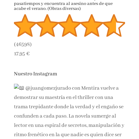
El crimen del verano. El cuaderno vacacional de
Crímenes ilustrados 1: Resuelve más de 70
pasatiempos y encuentra al asesino antes de que
acabe el verano. (Obras diversas)
(
46598
)
17,95 €
Nuestro Instagram