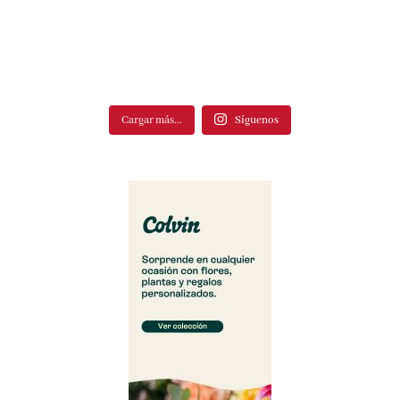
Cargar más...
Síguenos