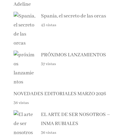
81 vistas
Haunting Adeline
51 vistas
Spania, el secreto de las orcas
43 vistas
PRÓXIMOS LANZAMIENTOS
37 vistas
NOVEDADES EDITORIALES MARZO 2026
36 vistas