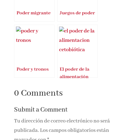
Poder migrante
Juegos de poder
Poder y tronos
El poder de la
alimentación
cetobiótica
0 Comments
Submit a Comment