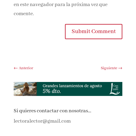
Guarda mi nombre, correo electrónico y
web en este navegador para la próxima vez que
comente.
Submit Comment
←
Anterior
Siguiente
→