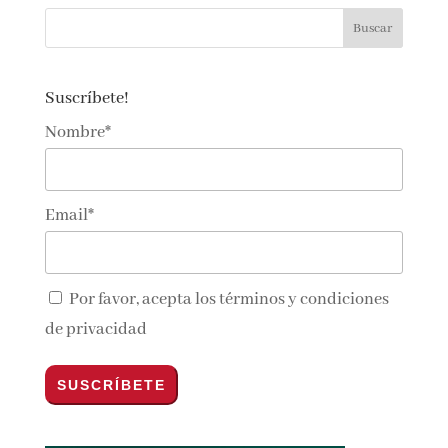
Si quieres contactar con nosotras…
lectoralector@gmail.com
Suscríbete!
Nombre*
Email*
Por favor, acepta los
términos y condiciones
de privacidad