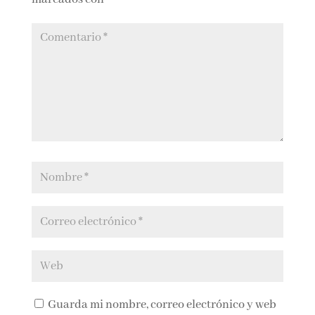
Tu dirección de correo electrónico no será
publicada.
Los campos obligatorios están
marcados con
*