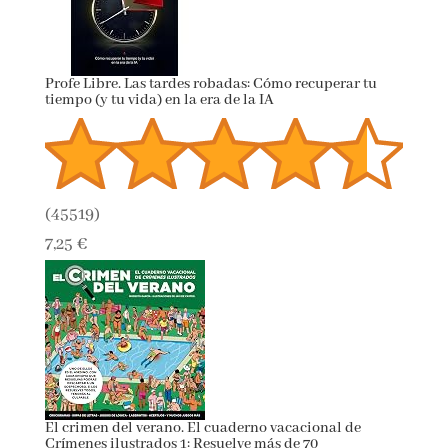
Profe Libre. Las tardes robadas: Cómo recuperar tu
tiempo (y tu vida) en la era de la IA
(
45519
)
7,25 €