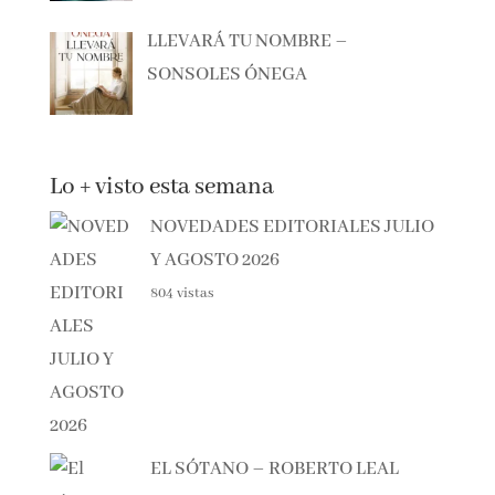
ANTES DE QUE TODO CAMBIE –
MANEL LOUREIRO
LLEVARÁ TU NOMBRE –
SONSOLES ÓNEGA
Lo + visto esta semana
NOVEDADES EDITORIALES
JULIO Y AGOSTO 2026
804 vistas