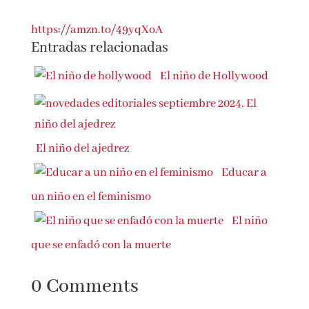
las heridas más recónditas de la infancia.
https://amzn.to/49yqXoA
Entradas relacionadas
El niño de
Hollywood
El niño del ajedrez
Educar a
un niño en el feminismo
El niño
que se enfadó con la muerte