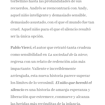
llevar por una fuerza que le arrastrará como un
torbellino hasta las profundidades de sus
recuerdos. Andrés se reencontrará con Andy,
aquel niño inteligente y demasiado sensible,
demasiado asustado, con el que el mundo fue
tan cruel. Aquel niño para el que el silencio
resultó ser la única opción.
Pablo Vierci
, el autor que retrató tanta crudeza
como sensibilidad en
La sociedad de la nieve
,
regresa con un relato de redención aún más
impactante. Valiente e increíblemente
arriesgada, esta nueva historia parece superar
los límites de lo verosímil.
El niño que heredó el
silencio
es una historia de amarga esperanza y
liberación que estremece, conmueve y alcanza