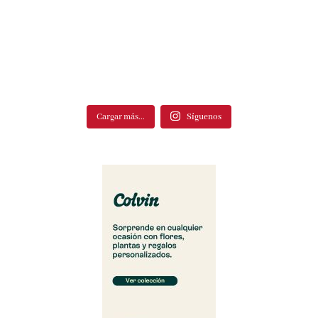
Cargar más...
Síguenos