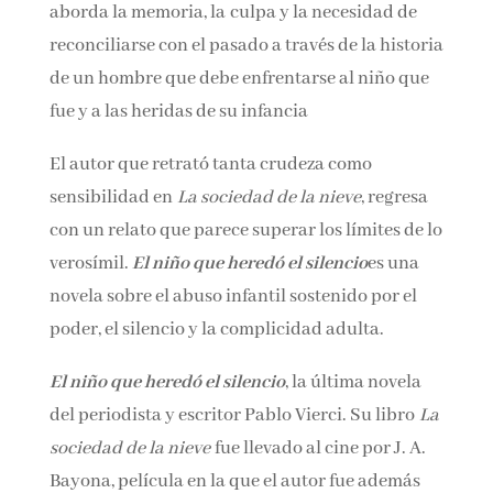
aborda la memoria, la culpa y la necesidad de
Nombre*
reconciliarse con el pasado a través de la
historia de un hombre que debe enfrentarse al
Email*
niño que fue y a las heridas de su infancia
El autor que retrató tanta crudeza como
Por favor, acepta los
términos y condiciones
sensibilidad en
La sociedad de la nieve
, regresa
de privacidad
con un relato que parece superar los límites de
lo verosímil.
El niño que heredó el silencio
es
una novela sobre el abuso infantil sostenido
por el poder, el silencio y la complicidad
adulta.
El niño que heredó el silencio
, la última novela
del periodista y escritor Pablo Vierci. Su
libro
La sociedad de la nieve
fue llevado al cine