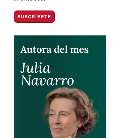
Por favor, acepta los
términos y condiciones
de privacidad