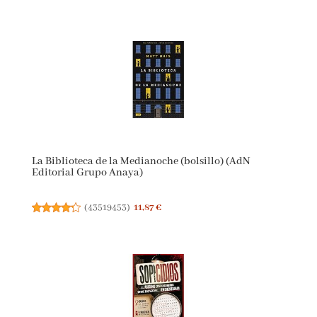
La Biblioteca de la Medianoche (bolsillo) (AdN
Editorial Grupo Anaya)
(
43519453
)
11,87 €