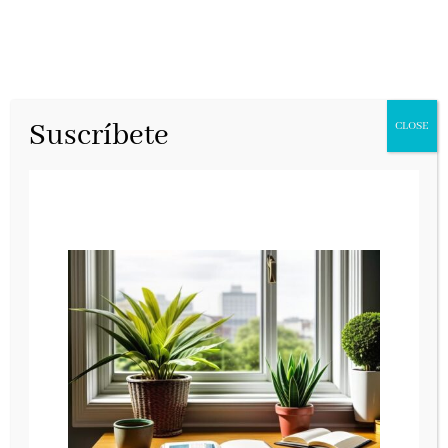
Suscríbete
CLOSE
El niño del ajedrez
Destino, septiembre 2024