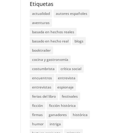
Etiquetas
actualidad
autores españoles
aventuras
basada en hechos reales
basado en hecho real
blogs
booktrailer
cocina y gastronomía
costumbrista
crítica social
encuentros
entrevista
entrevistas
espionaje
ferias del libro
festivales
ficción
ficción histórica
firmas
ganadores
histórica
humor
intriga