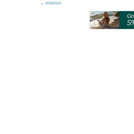
←
Anterior