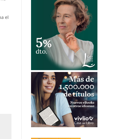
na el