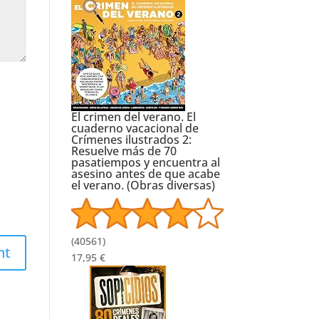
El crimen del verano. El
cuaderno vacacional de
Crímenes ilustrados 2:
Resuelve más de 70
pasatiempos y encuentra al
asesino antes de que acabe
el verano. (Obras diversas)
(
40561
)
nt
17,95 €