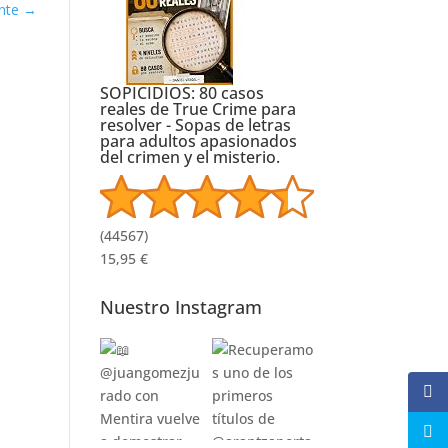
nte
→
SOPICIDIOS: 80 casos
reales de True Crime para
resolver - Sopas de letras
para adultos apasionados
del crimen y el misterio.
(
44567
)
15,95 €
Nuestro Instagram