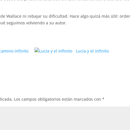
 de Wallace ni rebajar su dificultad. Hace algo quizá más útil: orde
 qué seguimos volviendo a su autor.
 camino infinito
Lucía y el infinito
licada.
Los campos obligatorios están marcados con
*