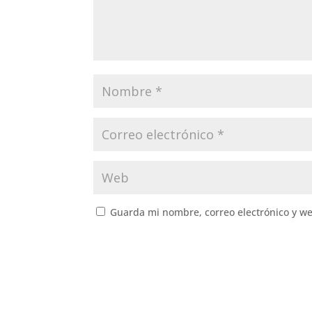
Guarda mi nombre, correo electrónico y w