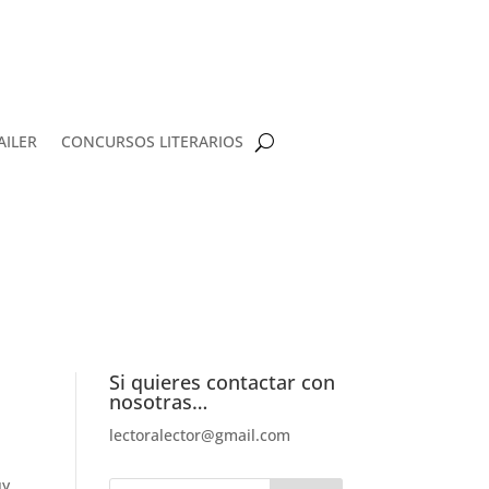
AILER
CONCURSOS LITERARIOS
Si quieres contactar con
nosotras…
lectoralector@gmail.com
uy