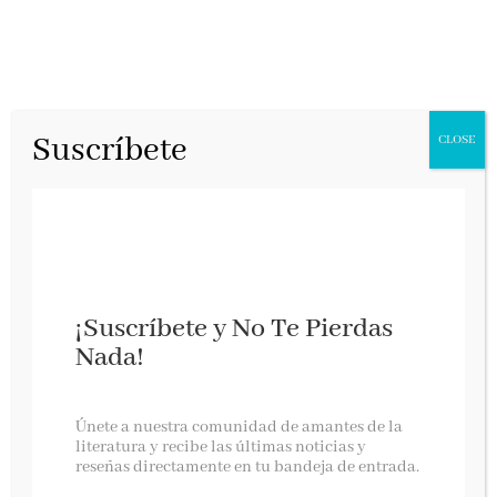
Suscríbete
CLOSE
¡Suscríbete y No Te Pierdas
Nada!
El Frente Polisario
Únete a nuestra comunidad de amantes de la
literatura y recibe las últimas noticias y
reseñas directamente en tu bandeja de entrada.
Almuzara, septiembre 2022