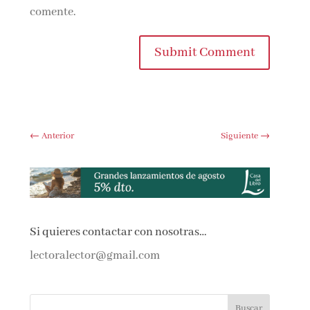
comente.
Submit Comment
←
Anterior
Siguiente
→
Si quieres contactar con nosotras…
lectoralector@gmail.com