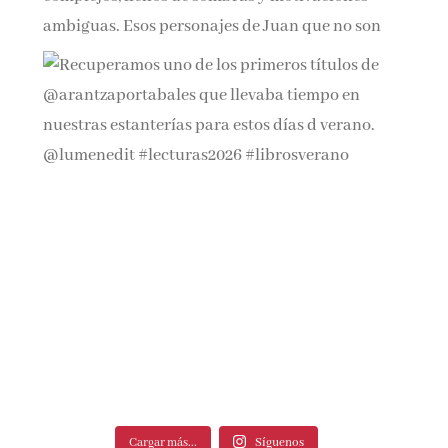
Cargar más...
Síguenos