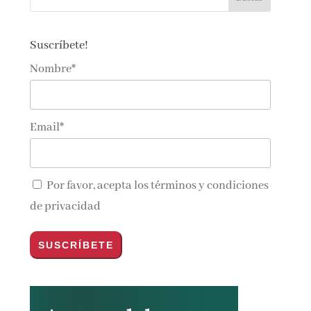
Suscríbete!
Nombre*
Email*
Por favor, acepta los
términos y condiciones
de privacidad