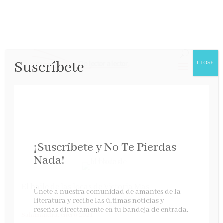
Suscríbete
CLOSE
¡Suscríbete y No Te Pierdas
Nada!
El baile de las locas de Victoria Mas
Únete a nuestra comunidad de amantes de la
literatura y recibe las últimas noticias y
reseñas directamente en tu bandeja de entrada.
Salamandra, enero 2021