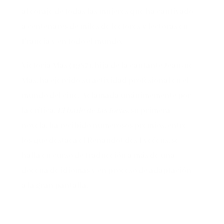
al coraje de todas las mujeres que ha cautivado
a centenares de miles de lectores y lectoras en
Francia y en todo el mundo.
Victoria Mas (1987), hija de la cantante Jean-ne
Mas, ha ejercido su actividad profesional en el
mundo del cine. Aclamada unánimemente por
la crítica,
El baile de las locas
, su primera
novela, ha recibido numerosos premios, entre
los que destaca el Renaudot des Lycéens, se
halla en curso de traducción a más de una
docena de idiomas y en proceso de adaptación
a la gran pantalla.