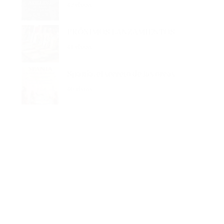
PRÓXIMOS LANZAMIENTOS
41 vistas
Spania, el secreto de las orcas
40 vistas