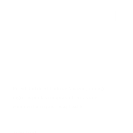
En calidad de Afiliado de Amazon, obtengo
ingresos por las compras adscritas que
cumplen los requisitos aplicables
Aviso legal