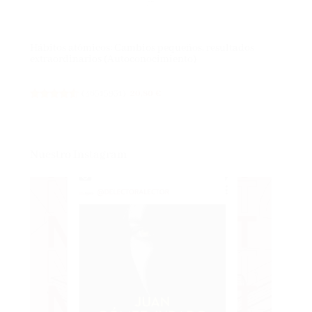
Hábitos atómicos: Cambios pequeños, resultados
extraordinarios (Autoconocimiento)
(
46515931
)
20,80 €
Nuestro Instagram