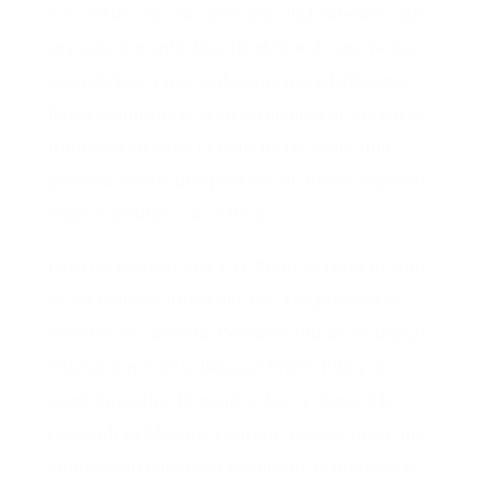
convertirlo en una obsesión vital: sabemos que
se pasea durante días alrededor de sus muros
geométricos y que se documenta febrilmente
hasta alumbrar la gran revelación de las letras
francesas en 2019: El baile de las locas, una
primera novela que provoca un fuerte impacto
entre el público y la crítica.
Para las revistas Lire y Le Point, se trata de uno
de los mejores libros del año. Los premios se
suceden en cascada: Première Plume, Stanislas,
Patrimoi-nes de la Banque Privée PBE y el
prestigiosísimo Renaudot des Lycéens. Y la
realizadora Mélanie Laurent trabaja ya en una
adaptación cinemato-gráfica de la que será la