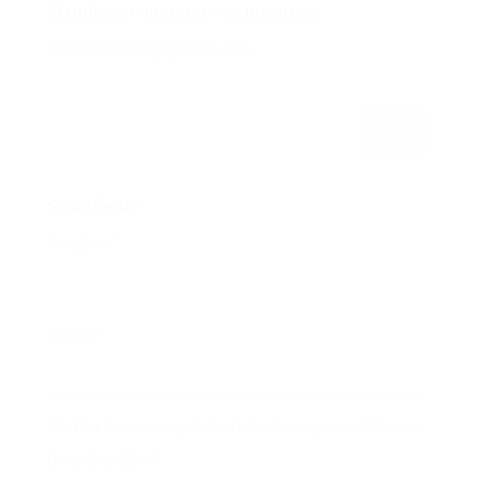
Si quieres contactar con nosotras…
lectoralector@gmail.com
Suscríbete!
Nombre*
Email*
Por favor, acepta los
términos y condiciones
de privacidad