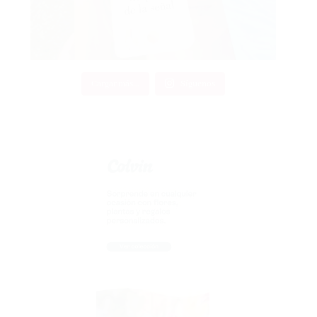
Cargar más...
Síguenos