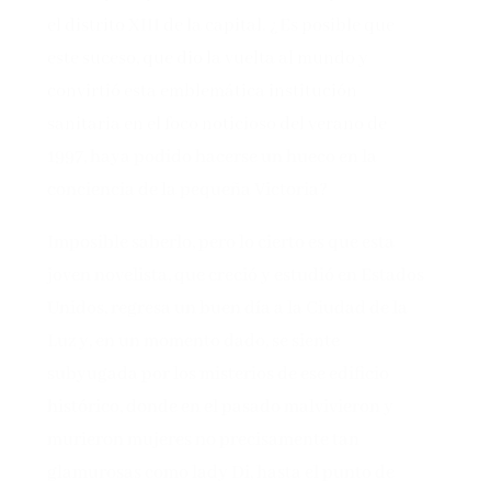
el distrito XIII de la capital. ¿Es posible que
este suceso, que dio la vuelta al mundo y
convirtió esta emblemática institución
sanitaria en el foco noticioso del verano de
1997, haya podido hacerse un hueco en la
conciencia de la pequeña Victoria?
Imposible saberlo, pero lo cierto es que esta
joven novelista, que creció y estudió en Estados
Unidos, regresa un buen día a la Ciudad de la
Luz y, en un momento dado, se siente
subyugada por los misterios de ese edificio
histórico, donde en el pasado malvivieron y
murieron mujeres no precisamente tan
glamurosas como lady Di, hasta el punto de