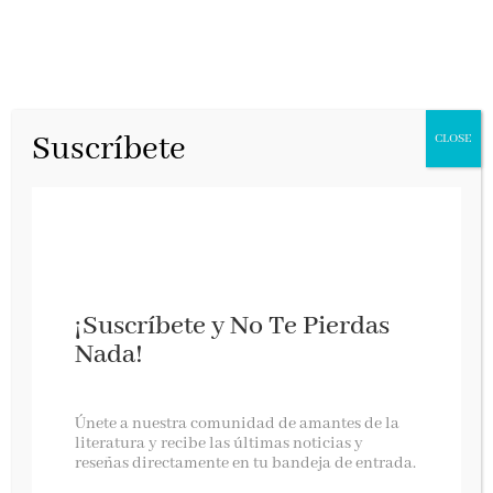
Suscríbete
CLOSE
¡Suscríbete y No Te Pierdas
Nada!
El amor más grande
Únete a nuestra comunidad de amantes de la
literatura y recibe las últimas noticias y
reseñas directamente en tu bandeja de entrada.
Ediciones B, mayo 2025