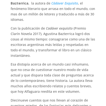
Bazterrica
, la autora de
Cádaver Exquisito
, el
fenómeno literario que arrasa en todo el mundo, con
mas de un millón de letores y traducido a más de 30
idiomas.
Con la publicación de
Cadáver exquisito
(Premio
Clarín Novela 2017), Agustina Bazterrica logró dos
cosas al mismo tiempo: consagrarse como una de las
escritoras argentinas más leídas y respetadas en
todo el mundo, y transformar el libro en un clásico
instantáneo.
Esa distopía acerca de un mundo casi inhumano,
que no cesa de cuestionar nuestro modo de vida
actual y que dispara toda clase de preguntas acerca
de lo contemporáneo, tiene historia. La autora lleva
muchos años escribiendo relatos y cuentos breves,
que hoy Alfaguara reedita en este volumen.
Diecinueve cuentos que nos llevan al corazón de
nuestros miedos, de las fantasías más delirantes y