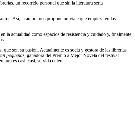
rerías, un recorrido personal que sin la literatura sería
otros. Así, la autora nos propone un viaje que empieza en las
as en la actualidad como espacios de resistencia y cuidado y, finalmente,
as.
os, que son su pasión. Actualmente es socia y gestora de las librerías
tan pequeñas
, ganadora del Premio a Mejor Novela del festival
ratura es casi, casi, su vida entera.