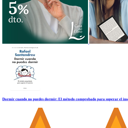
Dormir cuando no puedes dormir: El método comprobado para superar el 