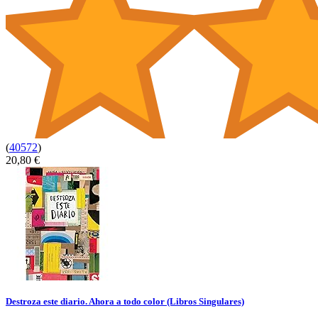
(
40572
)
20,80 €
Destroza este diario. Ahora a todo color (Libros Singulares)