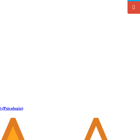
(Psicología)