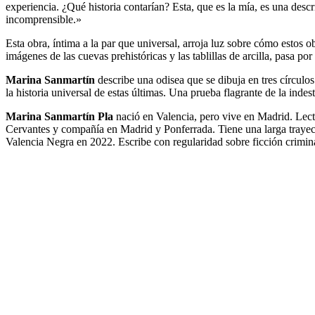
experiencia. ¿Qué historia contarían? Esta, que es la mía, es una descrip
incomprensible.»
Esta obra, íntima a la par que universal, arroja luz sobre cómo estos
imágenes de las cuevas prehistóricas y las tablillas de arcilla, pasa por 
Marina Sanmartín
describe una odisea que se dibuja en tres círculos 
la historia universal de estas últimas. Una prueba flagrante de la indes
Marina Sanmartín Pla
nació en Valencia, pero vive en Madrid. Lector
Cervantes y compañía en Madrid y Ponferrada. Tiene una larga trayecto
Valencia Negra en 2022. Escribe con regularidad sobre ficción crimin