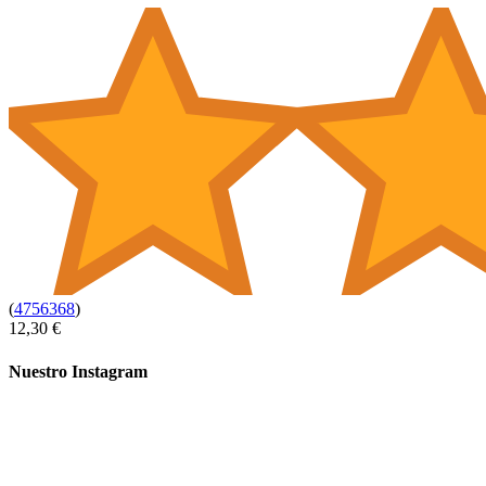
(
4756368
)
12,30 €
Nuestro Instagram