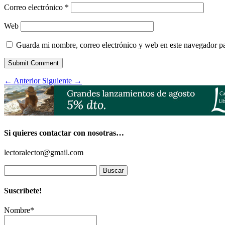
Correo electrónico
*
Web
Guarda mi nombre, correo electrónico y web en este navegador p
Submit Comment
←
Anterior
Siguiente
→
Si quieres contactar con nosotras…
lectoralector@gmail.com
Buscar:
Suscríbete!
Nombre*