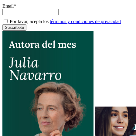
Email*
Por favor, acepta los
términos y condiciones de privacidad