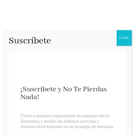
Suscríbete
CLOSE
¡Suscríbete y No Te Pierdas
Nada!
Decir adiós no es olvidarte
Únete a nuestra comunidad de amantes de la
literatura y recibe las últimas noticias y
reseñas directamente en tu bandeja de entrada.
Ediciones B, octubre 2022