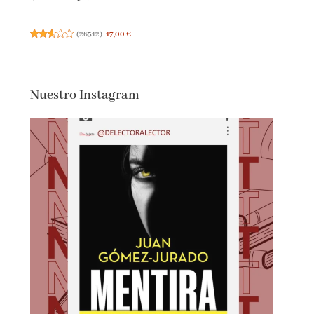
(
26512
)
17,00 €
Nuestro Instagram