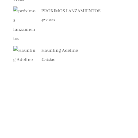
PRÓXIMOS LANZAMIENTOS
42 vistas
Haunting Adeline
41 vistas