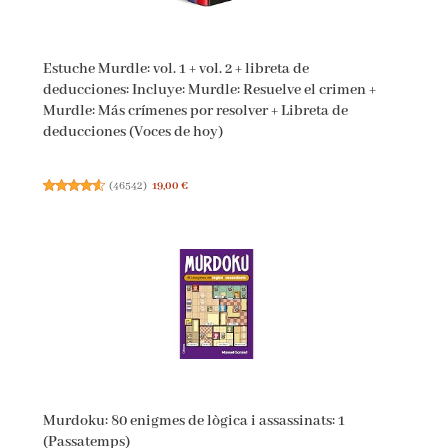
Estuche Murdle: vol. 1 + vol. 2 + libreta de
deducciones: Incluye: Murdle: Resuelve el crimen +
Murdle: Más crímenes por resolver + Libreta de
deducciones (Voces de hoy)
(
46542
)
19,00 €
Murdoku: 80 enigmes de lògica i assassinats: 1
(Passatemps)