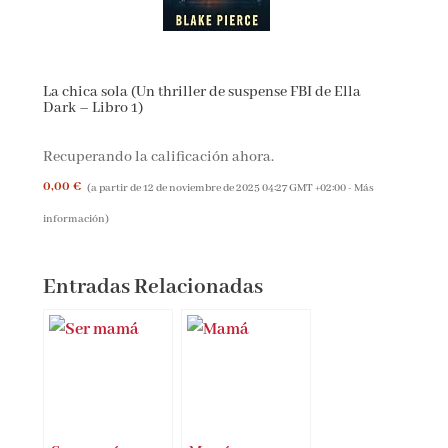
La chica sola (Un thriller de suspense FBI de Ella
Dark – Libro 1)
Recuperando la calificación ahora.
0,00 €
(a partir de 12 de noviembre de 2025 04:27 GMT +02:00 -
Más
información
)
Entradas Relacionadas