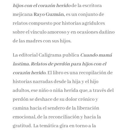
hijos con el corazón herido
de la escritora
Nombre*
mejicana
Rayo Guzmán,
es un conjunto de
relatos compuesto por historias agridulces
Email*
sobre el vínculo amoroso y en ocasiones dañino
de las madres con sus hijos.
Por favor, acepta los
términos y condiciones
de privacidad
La editorial Caligrama publica
Cuando mamá
lastima. Relatos de perdón para hijos con el
corazón herido
. El libro es una recopilación de
historias narradas desde la hija y el hijo
adultos, ese niño o niña herida que, a través del
perdón se deshace de su dolor crónico y
camina hacia el sendero de la liberación
emocional, de la reconciliación y hacia la
gratitud. La temática gira en torno a la