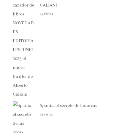
47 vistas
Spania, el secreto de las orcas
42 vistas