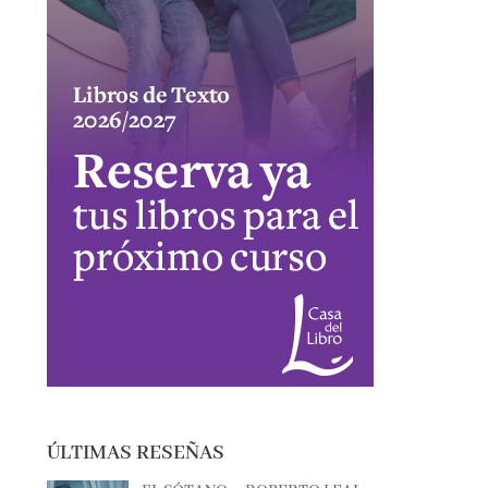
ÚLTIMAS RESEÑAS
EL SÓTANO – ROBERTO LEAL