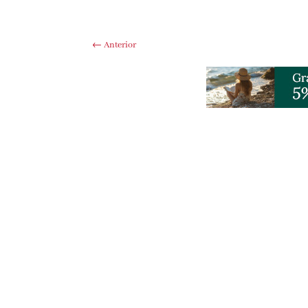
←
Anterior