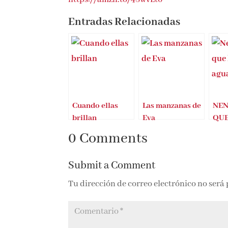
Entradas Relacionadas
Cuando ellas
Las manzanas de
NEN
brillan
Eva
QUE
EN 
0 Comments
TRI
BÁR
Submit a Comment
Tu dirección de correo electrónico no será