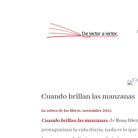
Cuando brillan las manzanas
La esfera de los libros, noviembre 2025
Cuando brillan las manzanas
, de
Rosa Díez
protagonizan la vida diaria, nada es lo que