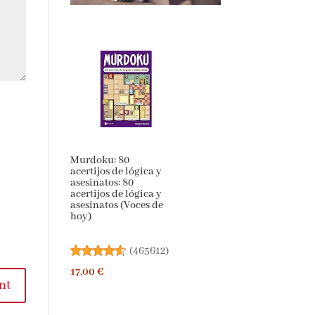
Murdoku: 80
acertijos de lógica y
asesinatos: 80
acertijos de lógica y
asesinatos (Voces de
hoy)
(
465612
)
17,00 €
t