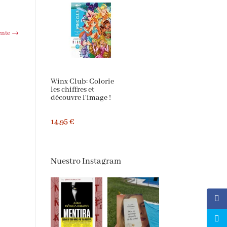
te
→
Winx Club: Colorie
les chiffres et
découvre l'image !
14,95 €
Nuestro Instagram