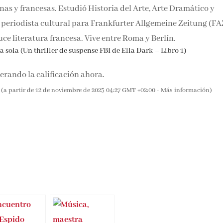
nas y francesas. Estudió Historia del Arte, Arte Dramático y
o periodista cultural para Frankfurter Allgemeine Zeitung (FA
duce literatura francesa. Vive entre Roma y Berlín.
 sola (Un thriller de suspense FBI de Ella Dark – Libro 1)
rando la calificación ahora.
(a partir de 12 de noviembre de 2025 04:27 GMT +02:00 -
Más información
)