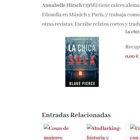
Annabelle Hirsch
(1986) tiene raíces alema
Filosofía en Múnich y París, y trabaja com
otras revistas. Escribe relatos cortos y tra
La chica
Recupe
0,00 €
Entradas Relacionadas