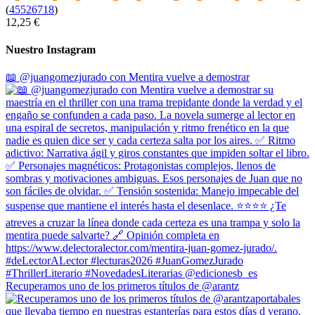
(
45526718
)
12,25 €
Nuestro Instagram
📖 @juangomezjurado con Mentira vuelve a demostrar
Recuperamos uno de los primeros títulos de @arantz