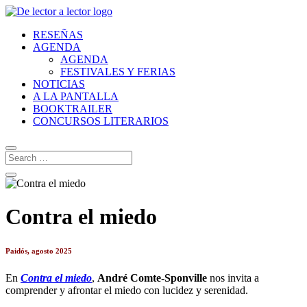
RESEÑAS
AGENDA
AGENDA
FESTIVALES Y FERIAS
NOTICIAS
A LA PANTALLA
BOOKTRAILER
CONCURSOS LITERARIOS
Contra el miedo
Paidós, agosto 2025
En
Contra el miedo
,
André Comte-Sponville
nos invita a
comprender y afrontar el miedo con lucidez y serenidad.