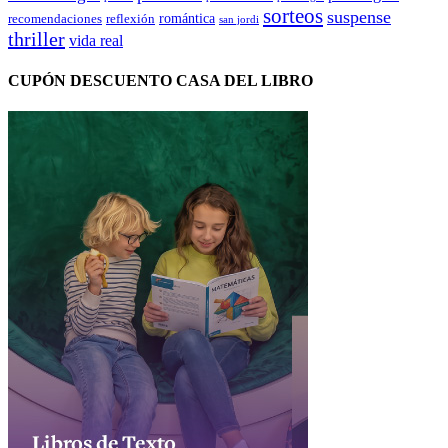
sorteos
suspense
romántica
recomendaciones
reflexión
san jordi
thriller
vida real
CUPÓN DESCUENTO CASA DEL LIBRO