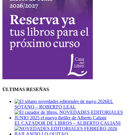
ÚLTIMAS RESEÑAS
EL
SÓTANO – ROBERTO LEAL
EL CAZADOR DE LIBROS – ALBERTO CALIANI