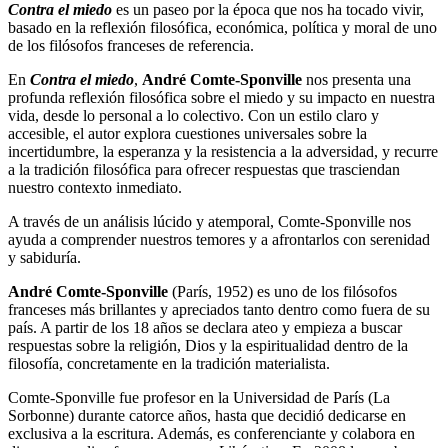
Contra el miedo
es un paseo por la época que nos ha tocado vivir,
basado en la reflexión filosófica, económica, política y moral de uno
de los filósofos franceses de referencia.
En
Contra el miedo
,
André Comte-Sponville
nos presenta una
profunda reflexión filosófica sobre el miedo y su impacto en nuestra
vida, desde lo personal a lo colectivo. Con un estilo claro y
accesible, el autor explora cuestiones universales sobre la
incertidumbre, la esperanza y la resistencia a la adversidad, y recurre
a la tradición filosófica para ofrecer respuestas que trasciendan
nuestro contexto inmediato.
A través de un análisis lúcido y atemporal, Comte-Sponville nos
ayuda a comprender nuestros temores y a afrontarlos con serenidad
y sabiduría.
André Comte-Sponville
(París, 1952) es uno de los filósofos
franceses más brillantes y apreciados tanto dentro como fuera de su
país. A partir de los 18 años se declara ateo y empieza a buscar
respuestas sobre la religión, Dios y la espiritualidad dentro de la
filosofía, concretamente en la tradición materialista.
Comte-Sponville fue profesor en la Universidad de París (La
Sorbonne) durante catorce años, hasta que decidió dedicarse en
exclusiva a la escritura. Además, es conferenciante y colabora en