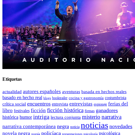
Etiquetas
autores españoles
actualidad
aventuras
basada en hechos reales
basado en hecho real
costumbrista
cocina y gastronomía
blogs
booktrailer
encuentros
entrevistas
ferias del
crítica social
entrevista
espionaje
ficción histórica
ganadores
libro
ficción
festivales
firmas
intriga
misterio
narrativa
histórica
humor
lectura conjunta
noticias
negra
novedades
narrativa contemporánea
noticia
policíaca
novela negra
psicológica
presentaciones
poesía
psicología