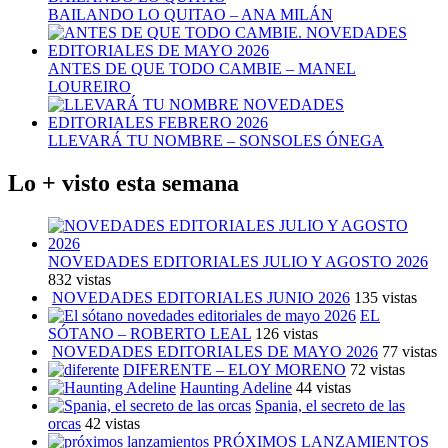
BAILANDO LO QUITAO – ANA MILÁN
ANTES DE QUE TODO CAMBIE – MANEL
LOUREIRO
LLEVARÁ TU NOMBRE – SONSOLES ÓNEGA
Lo + visto esta semana
NOVEDADES EDITORIALES JULIO Y AGOSTO 2026
832 vistas
NOVEDADES EDITORIALES JUNIO 2026
135 vistas
EL
SÓTANO – ROBERTO LEAL
126 vistas
NOVEDADES EDITORIALES DE MAYO 2026
77 vistas
DIFERENTE – ELOY MORENO
72 vistas
Haunting Adeline
44 vistas
Spania, el secreto de las
orcas
42 vistas
PRÓXIMOS LANZAMIENTOS