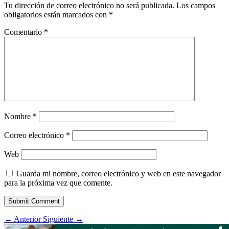
Tu dirección de correo electrónico no será publicada.
Los campos
obligatorios están marcados con
*
Comentario
*
Nombre
*
Correo electrónico
*
Web
Guarda mi nombre, correo electrónico y web en este navegador
para la próxima vez que comente.
Submit Comment
←
Anterior
Siguiente
→