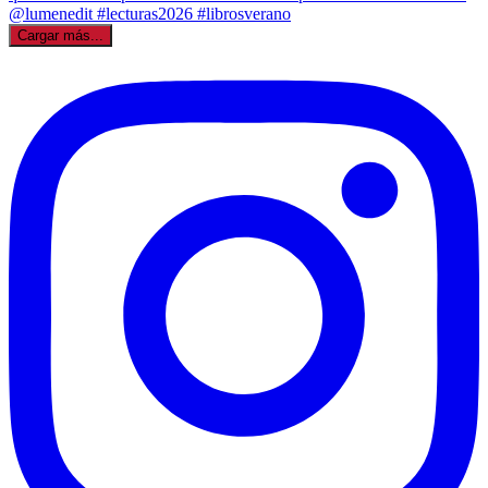
Cargar más...