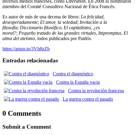
diversos medios franceses, como
Libération
. En 2008 lo nombraron
miembro del Comité Consultivo Nacional de Ética Francés.
Es autor de más de una decena de libros:
La felicidad,
desesperadamente
;
El amor, la soledad
;
Invitación a la
filosofía
;
Diccionario filosófico
;
El capitalismo, ¿es
moral?
;
Pequeño tratado de las grandes virtudes
,
Impromptus
,
El
alma del ateísmo
, todos publicados por Paidós.
https://amzn.to/3Vh8zZb
Entradas relacionadas
Contra el diagnóstico
Contra la España vacia
Contra la revolución francesa
La guerra contra el pasado
0 Comments
Submit a Comment