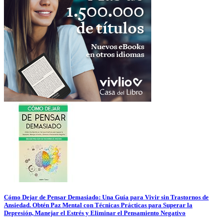
Cómo Dejar de Pensar Demasiado: Una Guía para Vivir sin Trastornos de
Ansiedad. Obtén Paz Mental con Técnicas Prácticas para Superar la
Depresión, Manejar el Estrés y Eliminar el Pensamiento Negativo