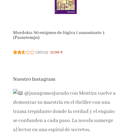
Murdoku: 80 enigmes de lògica i assassinats: 1
(Passatemps)
(
26512
)
17,00 €
Nuestro Instagram