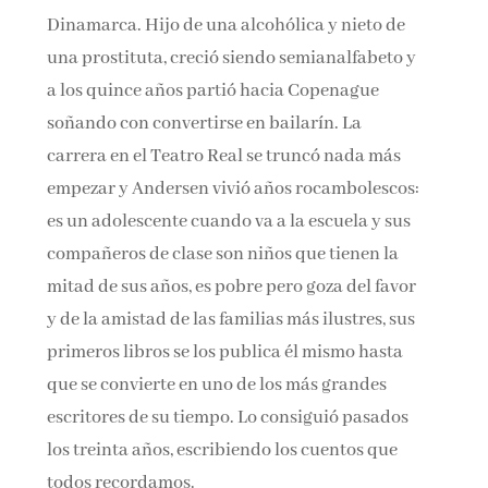
Dinamarca. Hijo de una alcohólica y nieto de
una prostituta, creció siendo semianalfabeto y
a los quince años partió hacia Copenague
soñando con convertirse en bailarín. La
carrera en el Teatro Real se truncó nada más
empezar y Andersen vivió años rocambolescos:
es un adolescente cuando va a la escuela y sus
compañeros de clase son niños que tienen la
mitad de sus años, es pobre pero goza del favor
y de la amistad de las familias más ilustres, sus
primeros libros se los publica él mismo hasta
que se convierte en uno de los más grandes
escritores de su tiempo. Lo consiguió pasados
los treinta años, escribiendo los cuentos que
todos recordamos.