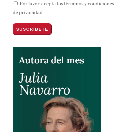
Por favor, acepta los
términos y condiciones
de privacidad