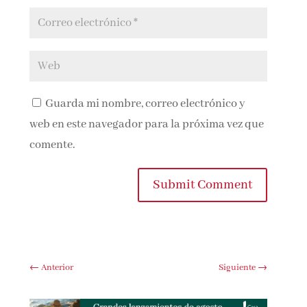
Guarda mi nombre, correo electrónico y
web en este navegador para la próxima vez que
comente.
Submit Comment
←
Anterior
Siguiente
→