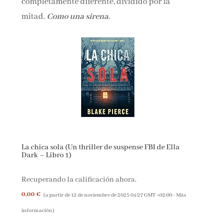
completamente diferente, dividido por la
mitad.
Como una sirena
.
La chica sola (Un thriller de suspense FBI de Ella
Dark – Libro 1)
Recuperando la calificación ahora.
0,00 €
(a partir de 12 de noviembre de 2025 04:27 GMT +02:00 -
Más
información
)