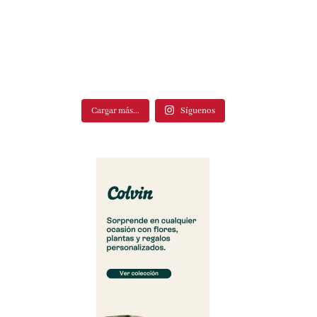
Cargar más...
Síguenos